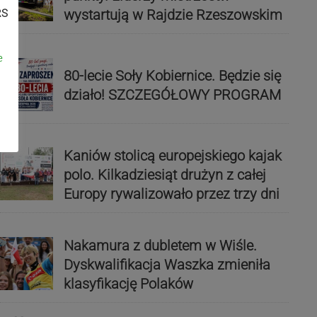
wystartują w Rajdzie Rzeszowskim
RS
e
80-lecie Soły Kobiernice. Będzie się
działo! SZCZEGÓŁOWY PROGRAM
Kaniów stolicą europejskiego kajak
polo. Kilkadziesiąt drużyn z całej
Europy rywalizowało przez trzy dni
Nakamura z dubletem w Wiśle.
Dyskwalifikacja Waszka zmieniła
klasyfikację Polaków