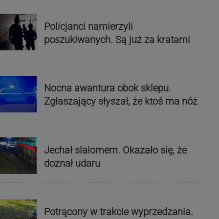
Policjanci namierzyli
poszukiwanych. Są już za kratami
Nocna awantura obok sklepu.
Zgłaszający słyszał, że ktoś ma nóż
Jechał slalomem. Okazało się, że
doznał udaru
Potrącony w trakcie wyprzedzania.