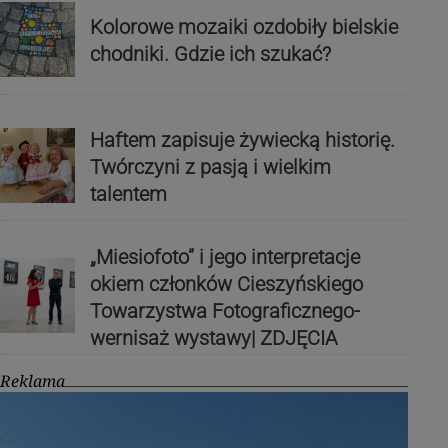
Kolorowe mozaiki ozdobiły bielskie
chodniki. Gdzie ich szukać?
Haftem zapisuje żywiecką historię.
Twórczyni z pasją i wielkim
talentem
„Miesiofoto” i jego interpretacje
okiem członków Cieszyńskiego
Towarzystwa Fotograficznego-
wernisaż wystawy| ZDJĘCIA
Reklama