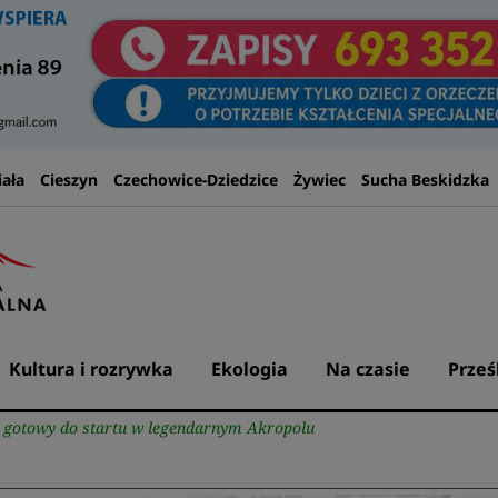
iała
Cieszyn
Czechowice-Dziedzice
Żywiec
Sucha Beskidzka
Kultura i rozrywka
Ekologia
Na czasie
Prześ
 gotowy do startu w legendarnym Akropolu