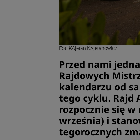
Fot. KAjetan KAjetanowicz
Przed nami jedna
Rajdowych Mistrz
kalendarzu od s
tego cyklu. Rajd
rozpocznie się w 
września) i stano
tegorocznych zma