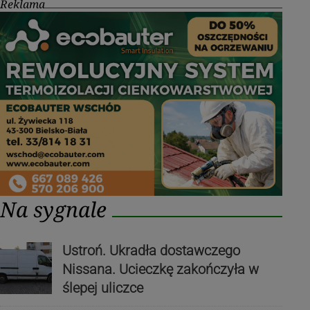
Reklama
Na sygnale
Ustroń. Ukradła dostawczego
Nissana. Ucieczkę zakończyła w
ślepej uliczce