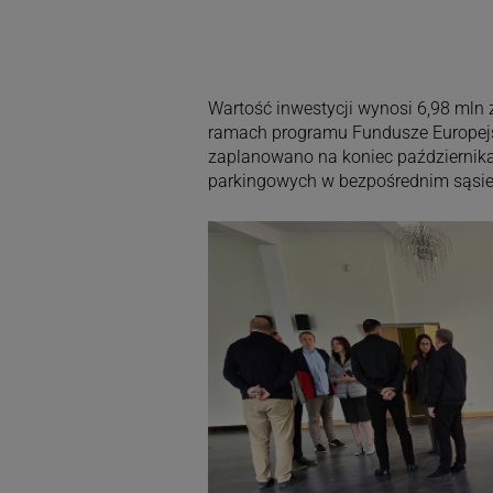
Wartość inwestycji wynosi 6,98 mln 
ramach programu Fundusze Europejs
zaplanowano na koniec października
parkingowych w bezpośrednim sąsie