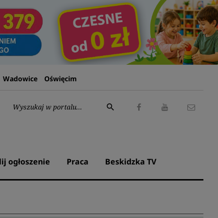
Wadowice
Oświęcim
Wyszukaj:
search
Facebook
Youtube
Kontak
lij ogłoszenie
Praca
Beskidzka TV