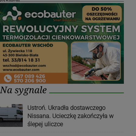
Na sygnale
Ustroń. Ukradła dostawczego
Nissana. Ucieczkę zakończyła w
ślepej uliczce