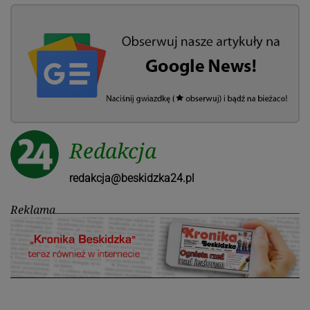
Redakcja
redakcja@beskidzka24.pl
Reklama