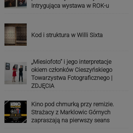
Intrygująca wystawa w ROK-u
Kod i struktura w Willi Sixta
„Miesiofoto” i jego interpretacje
okiem członków Cieszyńskiego
Towarzystwa Fotograficznego |
ZDJĘCIA
Kino pod chmurką przy remizie.
Strażacy z Marklowic Górnych
zapraszają na pierwszy seans