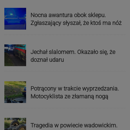
Nocna awantura obok sklepu.
Zgłaszający słyszał, że ktoś ma nóż
Jechał slalomem. Okazało się, że
doznał udaru
Potrącony w trakcie wyprzedzania.
Motocyklista ze złamaną nogą
Tragedia w powiecie wadowickim.