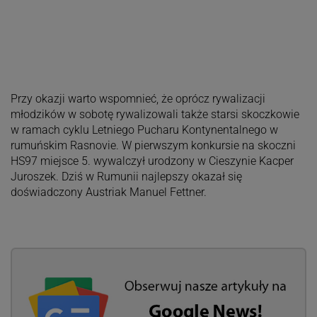
Przy okazji warto wspomnieć, że oprócz rywalizacji
młodzików w sobotę rywalizowali także starsi skoczkowie
w ramach cyklu Letniego Pucharu Kontynentalnego w
rumuńskim Rasnovie. W pierwszym konkursie na skoczni
HS97 miejsce 5. wywalczył urodzony w Cieszynie Kacper
Juroszek. Dziś w Rumunii najlepszy okazał się
doświadczony Austriak Manuel Fettner.