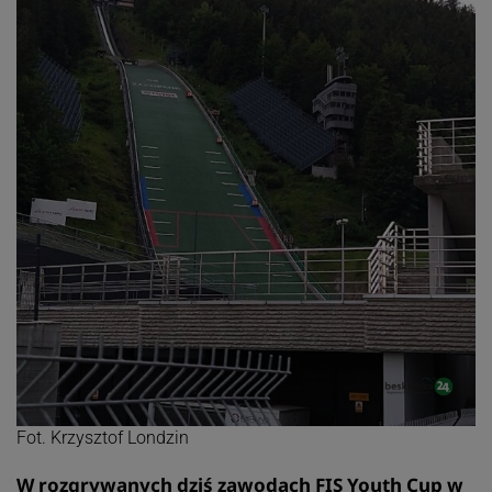
Fot. Krzysztof Londzin
W rozgrywanych dziś zawodach FIS Youth Cup w