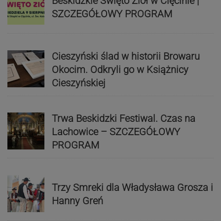
Beskidzkie Święto Ziół w Cięcinie |
SZCZEGÓŁOWY PROGRAM
Cieszyński ślad w historii Browaru
Okocim. Odkryli go w Książnicy
Cieszyńskiej
Trwa Beskidzki Festiwal. Czas na
Lachowice – SZCZEGÓŁOWY
PROGRAM
Trzy Smreki dla Władysława Grosza i
Hanny Greń