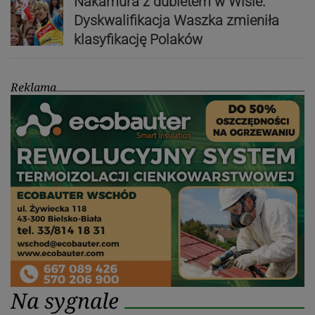
Nakamura z dubletem w Wiśle.
Dyskwalifikacja Waszka zmieniła
klasyfikację Polaków
Reklama
Na sygnale