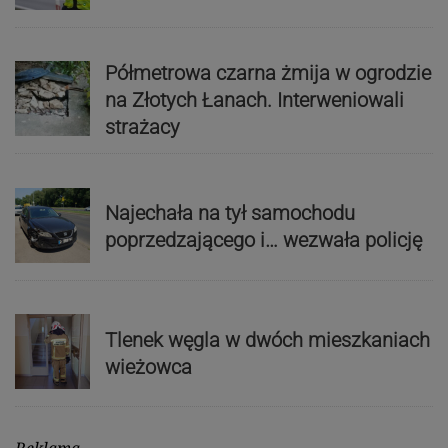
Półmetrowa czarna żmija w ogrodzie
na Złotych Łanach. Interweniowali
strażacy
Najechała na tył samochodu
poprzedzającego i… wezwała policję
Tlenek węgla w dwóch mieszkaniach
wieżowca