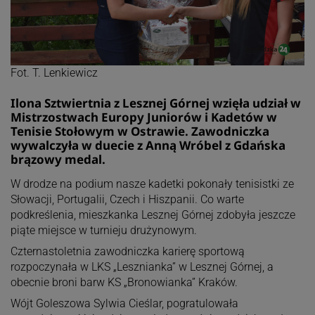
Fot. T. Lenkiewicz
Ilona Sztwiertnia z Lesznej Górnej wzięła udział w
Mistrzostwach Europy Juniorów i Kadetów w
Tenisie Stołowym w Ostrawie. Zawodniczka
wywalczyła w duecie z Anną Wróbel z Gdańska
brązowy medal.
W drodze na podium nasze kadetki pokonały tenisistki ze
Słowacji, Portugalii, Czech i Hiszpanii. Co warte
podkreślenia, mieszkanka Lesznej Górnej zdobyła jeszcze
piąte miejsce w turnieju drużynowym.
Czternastoletnia zawodniczka karierę sportową
rozpoczynała w LKS „Lesznianka” w Lesznej Górnej, a
obecnie broni barw KS „Bronowianka” Kraków.
Wójt Goleszowa Sylwia Cieślar, pogratulowała