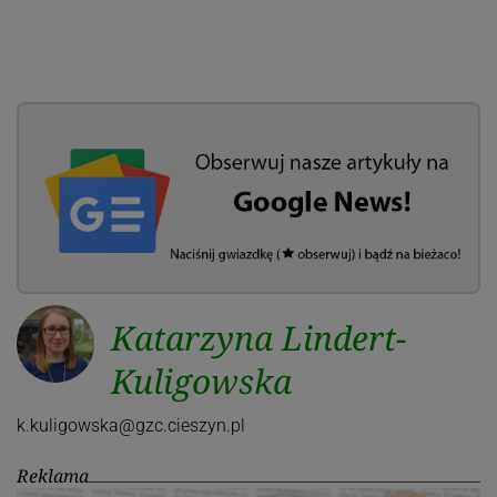
Katarzyna Lindert-
Kuligowska
k.kuligowska@gzc.cieszyn.pl
Reklama