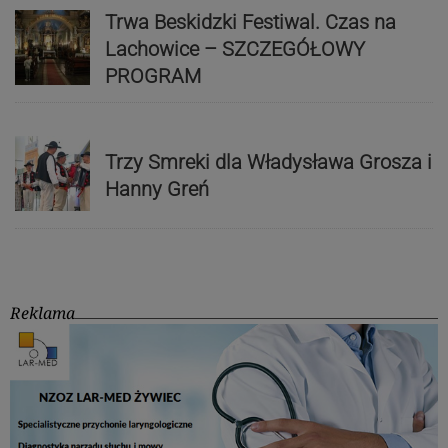
Trwa Beskidzki Festiwal. Czas na
Lachowice – SZCZEGÓŁOWY
PROGRAM
Trzy Smreki dla Władysława Grosza i
Hanny Greń
Reklama