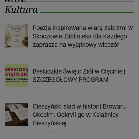
Reklama
Kultura
Poezja inspirowana wiarą zabrzmi w
Skoczowie. Biblioteka dla Każdego
zaprasza na wyjątkowy wieczór
Beskidzkie Święto Ziół w Cięcinie |
SZCZEGÓŁOWY PROGRAM
Cieszyński ślad w historii Browaru
Okocim. Odkryli go w Książnicy
Cieszyńskiej