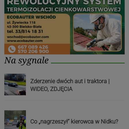
Na sygnale
Zderzenie dwóch aut i traktora |
WIDEO, ZDJĘCIA
Co „nagrzeszył” kierowca w Nidku?