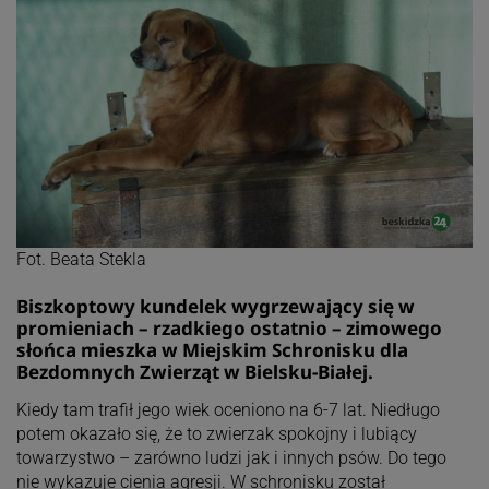
Fot. Beata Stekla
Biszkoptowy kundelek wygrzewający się w
promieniach – rzadkiego ostatnio – zimowego
słońca mieszka w Miejskim Schronisku dla
Bezdomnych Zwierząt w Bielsku-Białej.
Kiedy tam trafił jego wiek oceniono na 6-7 lat. Niedługo
potem okazało się, że to zwierzak spokojny i lubiący
towarzystwo – zarówno ludzi jak i innych psów. Do tego
nie wykazuje cienia agresji. W schronisku został