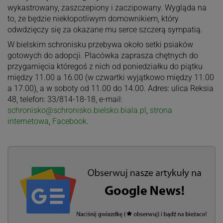
wykastrowany, zaszczepiony i zaczipowany. Wygląda na
to, że będzie niekłopotliwym domownikiem, który
odwdzięczy się za okazane mu serce szczerą sympatią.
W bielskim schronisku przebywa około setki psiaków
gotowych do adopcji. Placówka zaprasza chętnych do
przygarnięcia któregoś z nich od poniedziałku do piątku
między 11.00 a 16.00 (w czwartki wyjątkowo między 11.00
a 17.00), a w soboty od 11.00 do 14.00. Adres: ulica Reksia
48, telefon: 33/814-18-18, e-mail:
schronisko@schronisko.bielsko.biala.pl
,
strona
internetowa
,
Facebook
.