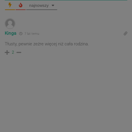
najnowszy
Kinga
7 lat temu
Tłusty, pewnie zeżre więcej niż cała rodzina.
2