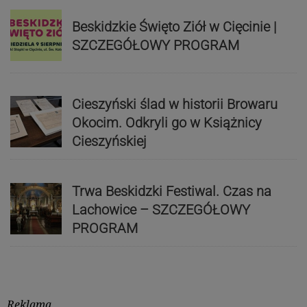
Beskidzkie Święto Ziół w Cięcinie |
SZCZEGÓŁOWY PROGRAM
Cieszyński ślad w historii Browaru
Okocim. Odkryli go w Książnicy
Cieszyńskiej
Trwa Beskidzki Festiwal. Czas na
Lachowice – SZCZEGÓŁOWY
PROGRAM
Reklama