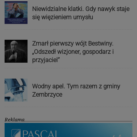
Niewidzialne klatki. Gdy nawyk staje
się więzieniem umysłu
Zmarł pierwszy wójt Bestwiny.
„Odszedł wizjoner, gospodarz i
przyjaciel”
Wodny apel. Tym razem z gminy
Zembrzyce
Reklama