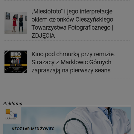
„Miesiofoto” i jego interpretacje
okiem członków Cieszyńskiego
Towarzystwa Fotograficznego |
ZDJĘCIA
Kino pod chmurką przy remizie.
Strażacy z Marklowic Górnych
zapraszają na pierwszy seans
Reklama