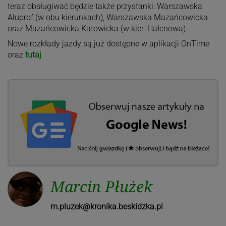
teraz obsługiwać będzie także przystanki: Warszawska
Aluprof (w obu kierunkach), Warszawska Mazańcowicka
oraz Mazańcowicka Katowicka (w kier. Hałcnowa).
Nowe rozkłady jazdy są już dostępne w aplikacji OnTime
oraz
tutaj
.
Marcin Płużek
m.pluzek@kronika.beskidzka.pl