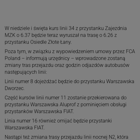
W niedziele i święta kurs linii 34 z przystanku Zajezdnia
MZK o 6.37 będzie teraz wyruszał na trasę o 6.26 z
przystanku Osiedle Złote Łany.
Poza tym, w związku z wypowiedzeniem umowy przez FCA
Poland – informują urzędnicy – wprowadzone zostaną
zmiany tras przejazdu oraz godzin odjazdów autobusów
następujących linii:
Linii numer 8 dojeżdżać będzie do przystanku Warszawska
Dworzec.
Część kursów linii numer 11 zostanie przekierowana do
przystanku Warszawska Aluprof z pominięciem obsługi
przystanków Warszawska FIAT.
Linia numer 16 również omijać będzie przystanki
Warszawska FIAT.
Nastąpi też zmiana trasy przejazdu linii nocnej N2, która