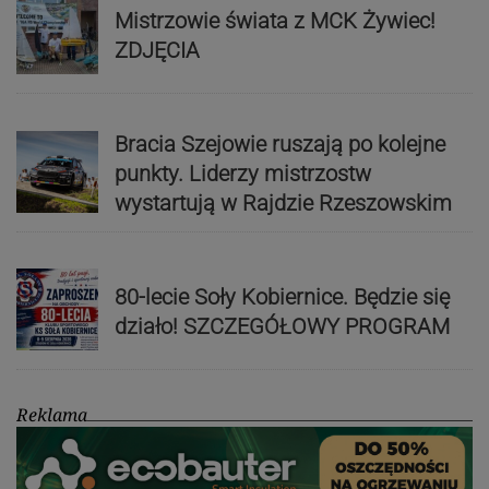
Mistrzowie świata z MCK Żywiec!
ZDJĘCIA
Bracia Szejowie ruszają po kolejne
punkty. Liderzy mistrzostw
wystartują w Rajdzie Rzeszowskim
80-lecie Soły Kobiernice. Będzie się
działo! SZCZEGÓŁOWY PROGRAM
Reklama