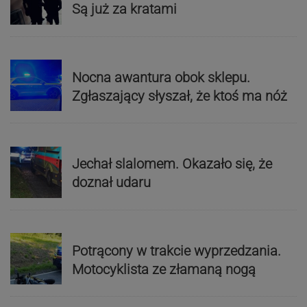
Są już za kratami
Nocna awantura obok sklepu.
Zgłaszający słyszał, że ktoś ma nóż
Jechał slalomem. Okazało się, że
doznał udaru
Potrącony w trakcie wyprzedzania.
Motocyklista ze złamaną nogą