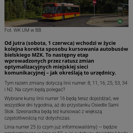
Fot. WK UM w BB
Od jutra (sobota, 1 czerwca) wchodzi w życie
kolejna korekta sposobu kursowania autobusów
bielskiego MZK. To następny etap
wprowadzonych przez ratusz zmian
optymalizacyjnych miejskiej sieci
komunikacyjnej – jak określają to urzędnicy.
Tym razem zmiany dotyczą linii numer: 8, 11, 16, 25, 53, 34
i N2. Na czym będą polegać?
Wybrane kursy linii numer 16 będą teraz dojeżdżać, we
wszystkie dni tygodnia, aż do przystanku Osiedle Sarni
Stok. Szesnastka będą też kursować z większą
częstotliwością niż dotychczas.
Linia numer 25 (o czym już informowaliśmy) — będzie