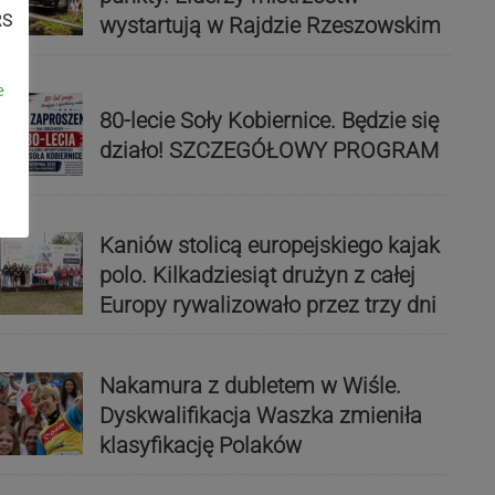
RS
wystartują w Rajdzie Rzeszowskim
e
80-lecie Soły Kobiernice. Będzie się
działo! SZCZEGÓŁOWY PROGRAM
Kaniów stolicą europejskiego kajak
polo. Kilkadziesiąt drużyn z całej
Europy rywalizowało przez trzy dni
Nakamura z dubletem w Wiśle.
Dyskwalifikacja Waszka zmieniła
klasyfikację Polaków