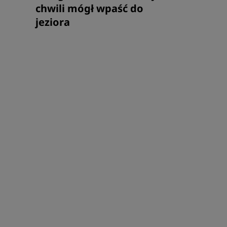
chwili mógł wpaść do
jeziora