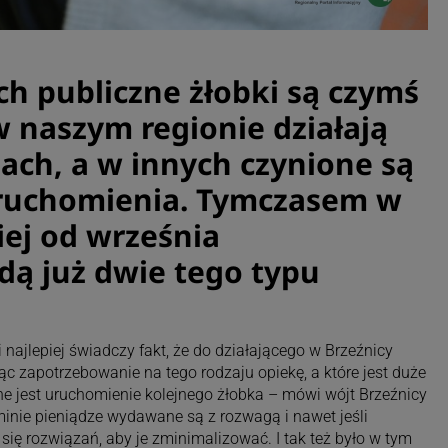
h publiczne żłobki są czymś
 naszym regionie działają
ach, a w innych czynione są
uruchomienia. Tymczasem w
iej od września
ą już dwie tego typu
 najlepiej świadczy fakt, że do działającego w Brzeźnicy
ąc zapotrzebowanie na tego rodzaju opiekę, a które jest duże
zne jest uruchomienie kolejnego żłobka – mówi wójt Brzeźnicy
nie pieniądze wydawane są z rozwagą i nawet jeśli
się rozwiązań, aby je zminimalizować. I tak też było w tym