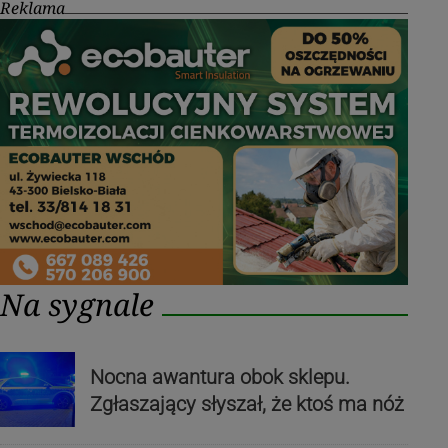
Reklama
Na sygnale
Nocna awantura obok sklepu.
Zgłaszający słyszał, że ktoś ma nóż