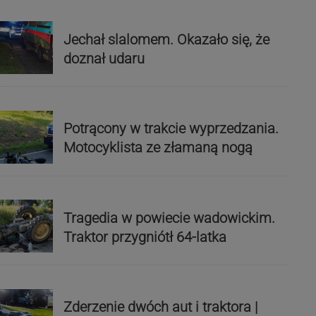
Jechał slalomem. Okazało się, że
doznał udaru
Potrącony w trakcie wyprzedzania.
Motocyklista ze złamaną nogą
Tragedia w powiecie wadowickim.
Traktor przygniótł 64-latka
Zderzenie dwóch aut i traktora |