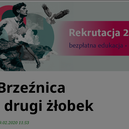
Brzeźnica
 drugi żłobek
9.02.2020 11:53