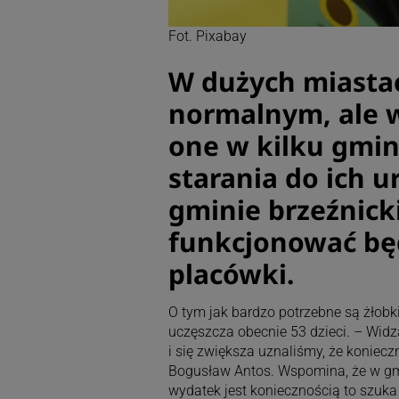
Fot. Pixabay
W dużych miastac
normalnym, ale w
one w kilku gmin
starania do ich 
gminie brzeźnick
funkcjonować będ
placówki.
O tym jak bardzo potrzebne są żłobki
uczęszcza obecnie 53 dzieci. – Widz
i się zwiększa uznaliśmy, że koniec
Bogusław Antos. Wspomina, że w gmi
wydatek jest koniecznością to szuka 