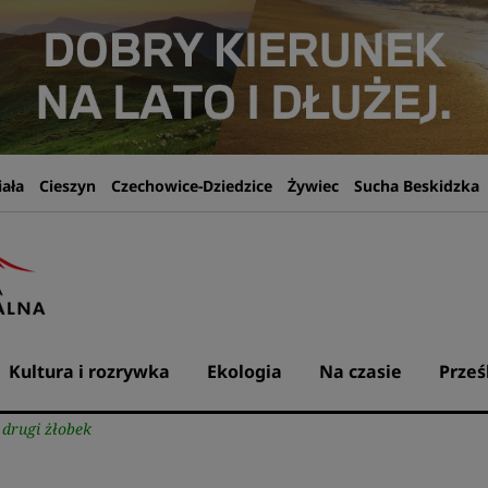
iała
Cieszyn
Czechowice-Dziedzice
Żywiec
Sucha Beskidzka
Kultura i rozrywka
Ekologia
Na czasie
Prześ
drugi żłobek