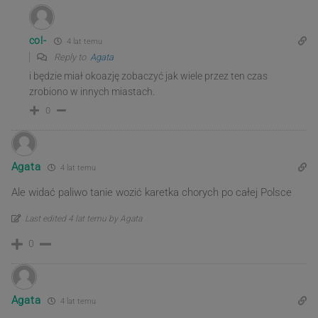
col-
4 lat temu
Reply to
Agata
i będzie miał okoazję zobaczyć jak wiele przez ten czas
zrobiono w innych miastach.
0
Agata
4 lat temu
Ale widać paliwo tanie wozić karetka chorych po całej Polsce
Last edited 4 lat temu by Agata
0
Agata
4 lat temu