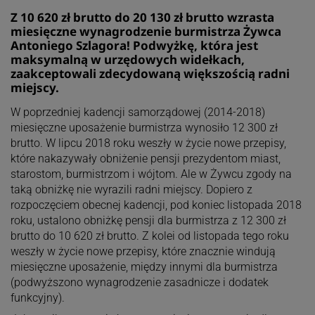
Z 10 620 zł brutto do 20 130 zł brutto wzrasta
miesięczne wynagrodzenie burmistrza Żywca
Antoniego Szlagora! Podwyżkę, która jest
maksymalną w urzędowych widełkach,
zaakceptowali zdecydowaną większością radni
miejscy.
W poprzedniej kadencji samorządowej (2014-2018)
miesięczne uposażenie burmistrza wynosiło 12 300 zł
brutto. W lipcu 2018 roku weszły w życie nowe przepisy,
które nakazywały obniżenie pensji prezydentom miast,
starostom, burmistrzom i wójtom. Ale w Żywcu zgody na
taką obniżkę nie wyrazili radni miejscy. Dopiero z
rozpoczęciem obecnej kadencji, pod koniec listopada 2018
roku, ustalono obniżkę pensji dla burmistrza z 12 300 zł
brutto do 10 620 zł brutto. Z kolei od listopada tego roku
weszły w życie nowe przepisy, które znacznie windują
miesięczne uposażenie, między innymi dla burmistrza
(podwyższono wynagrodzenie zasadnicze i dodatek
funkcyjny).