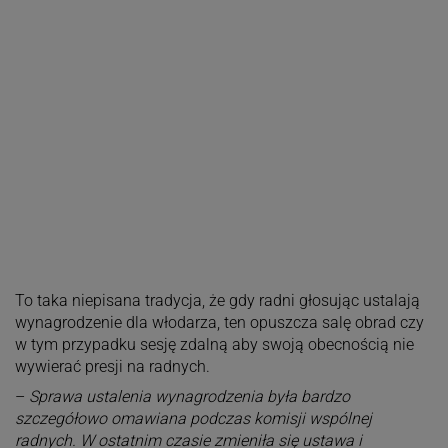
To taka niepisana tradycja, że gdy radni głosując ustalają
wynagrodzenie dla włodarza, ten opuszcza salę obrad czy
w tym przypadku sesję zdalną aby swoją obecnością nie
wywierać presji na radnych.
–
Sprawa ustalenia wynagrodzenia była bardzo
szczegółowo omawiana podczas komisji wspólnej
radnych. W ostatnim czasie zmieniła się ustawa i