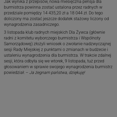
Jak wynika z przepisów, nowa miesięczna pensja dla
burmistrza powinna zostać ustalona przez radnych w
przedziale pomiędzy 14 435,20 zł a 18 044 zł. Do tego
doliczony ma zostać jeszcze dodatek stażowy liczony od
wynagrodzenia zasadniczego.
3 listopada klub radnych miejskich Dla Żywca (głównie
radni z komitetu wyborczego burmistrza i Wspólnoty
Samorządowej) złożyli wniosek o zwołanie nadzwyczajnej
sesji Rady Miejskiej z punktami o zmianach w budżecie i
ustaleniu wynagrodzenia dla burmistrza. W trakcie zdalnej
sesji, która odbyła się we wtorek, 9 listopada, tuż przed
głosowaniem w sprawie swojego wynagrodzenia burmistrz
powiedział: –
Ja żegnam państwa, dziękuję!