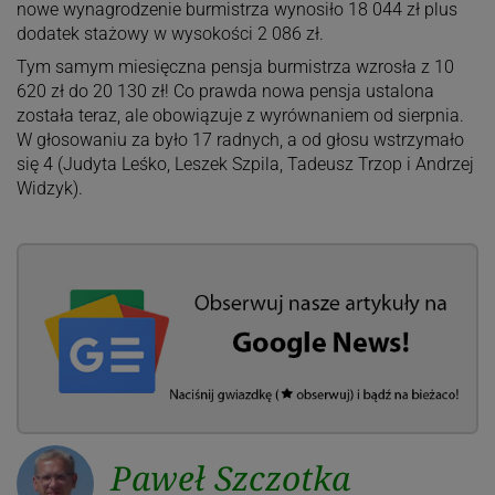
nowe wynagrodzenie burmistrza wynosiło 18 044 zł plus
dodatek stażowy w wysokości 2 086 zł.
Tym samym miesięczna pensja burmistrza wzrosła z 10
620 zł do 20 130 zł! Co prawda nowa pensja ustalona
została teraz, ale obowiązuje z wyrównaniem od sierpnia.
W głosowaniu za było 17 radnych, a od głosu wstrzymało
się 4 (Judyta Leśko, Leszek Szpila, Tadeusz Trzop i Andrzej
Widzyk).
Paweł Szczotka