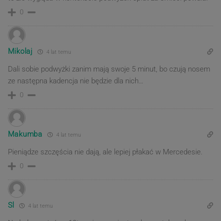
0
Mikolaj
4 lat temu
Dali sobie podwyżki zanim mają swoje 5 minut, bo czują nosem
ze następna kadencja nie będzie dla nich…
0
Makumba
4 lat temu
Pieniądze szczęścia nie dają, ale lepiej płakać w Mercedesie.
0
Sl
4 lat temu