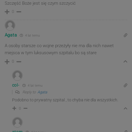
Szczęść Boże jest się czym szczycić
0
Agata
4 lat temu
A osoby starsze co wojne przeżyły nie ma dla nich nawet
miejsca w tym luksusowym szpitalu bo są stare
0
col-
4 lat temu
Reply to
Agata
Podobno to prywatny szpital , to chyba nie dla wszystkich.
0