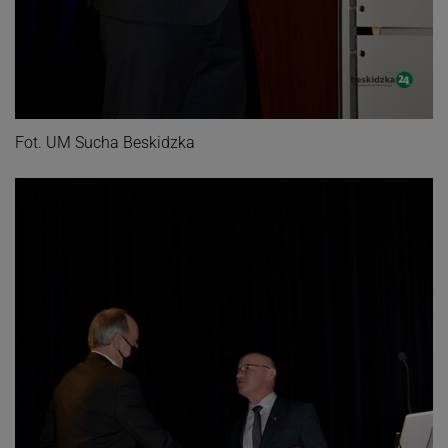
Fot. UM Sucha Beskidzka