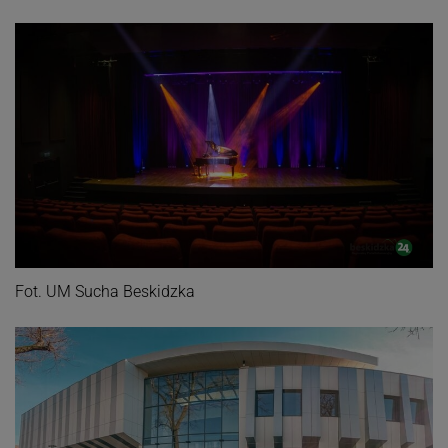
Fot. UM Sucha Beskidzka