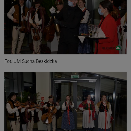
Fot. UM Sucha Beskidzka