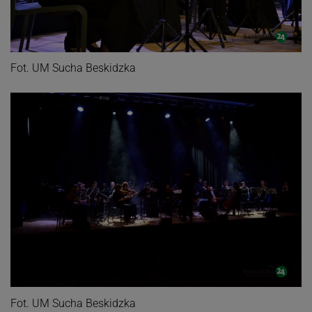
Fot. UM Sucha Beskidzka
Fot. UM Sucha Beskidzka