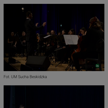
Fot. UM Sucha Beskidzka