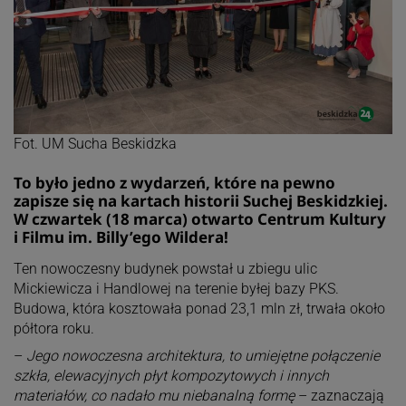
Fot. UM Sucha Beskidzka
To było jedno z wydarzeń, które na pewno
zapisze się na kartach historii Suchej Beskidzkiej.
W czwartek (18 marca) otwarto Centrum Kultury
i Filmu im. Billy’ego Wildera!
Ten nowoczesny budynek powstał u zbiegu ulic
Mickiewicza i Handlowej na terenie byłej bazy PKS.
Budowa, która kosztowała ponad 23,1 mln zł, trwała około
półtora roku.
–
Jego nowoczesna architektura, to umiejętne połączenie
szkła, elewacyjnych płyt kompozytowych i innych
materiałów, co nadało mu niebanalną formę
– zaznaczają