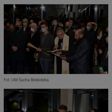
Fot. UM Sucha Beskidzka