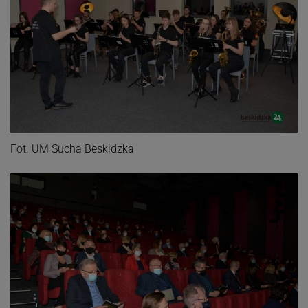
Fot. UM Sucha Beskidzka