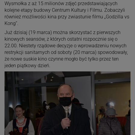
Wysmołka z aż 15 milionów zdjęć przedstawiających
kolejne etapy budowy Centrum Kultury i Filmu. Zobaczyli
również możliwości kina przy zwiastunie filmu „Godzilla vs
Kong”.
Już dzisiaj (19 marca) można skorzystać z pierwszych
kinowych seansów, z których ostatni rozpocznie się o
22.00. Niestety rządowe decyzje o wprowadzeniu nowych
restrykcji sanitarnych od soboty (20 marca) spowodowały,
że nowe suskie kino czynne mogło być tylko przez ten
jeden piątkowy dzień.