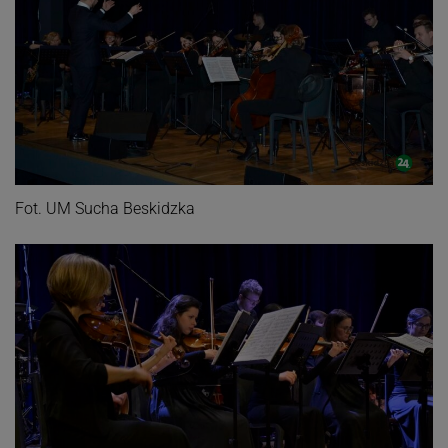
Fot. UM Sucha Beskidzka