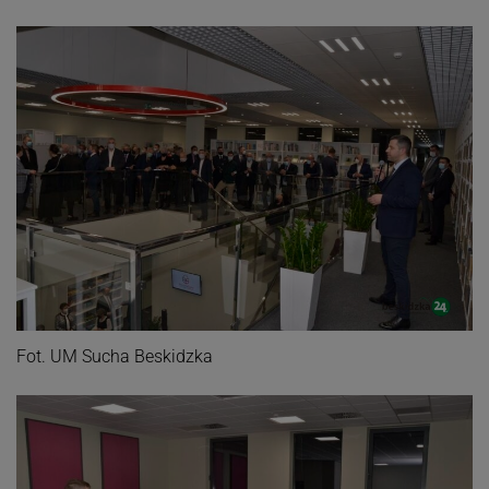
Fot. UM Sucha Beskidzka