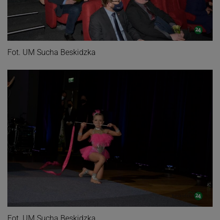
Fot. UM Sucha Beskidzka
Fot. UM Sucha Beskidzka