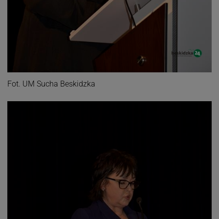
Fot. UM Sucha Beskidzka