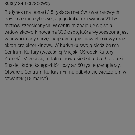
suscy samorządowcy.
Budynek ma ponad 3,5 tysiąca metrów kwadratowych
powierzchni użytkowej, a jego kubatura wynosi 21 tys.
metrów sześciennych. W centrum znajduje się sala
widowiskowo-kinowa na 300 osób, która wyposażona jest
w nowoczesny sprzęt nagłaśniający i oświetleniowy oraz
ekran projektor kinowy. W budynku swoją siedzibę ma
Centrum Kultury (wcześniej Miejski Ośrodek Kultury –
Zamek). Mieści się tu także nowa siedziba dla Biblioteki
Suskiej, której księgozbiór liczy aż 60 tys. egzemplarzy.
Otwarcie Centrum Kultury i Filmu odbyło się wieczorem w
czwartek (18 marca).