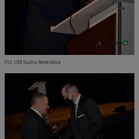
Fot. UM Sucha Beskidzka