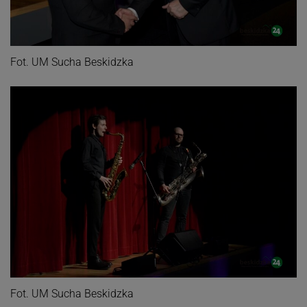
Fot. UM Sucha Beskidzka
Fot. UM Sucha Beskidzka