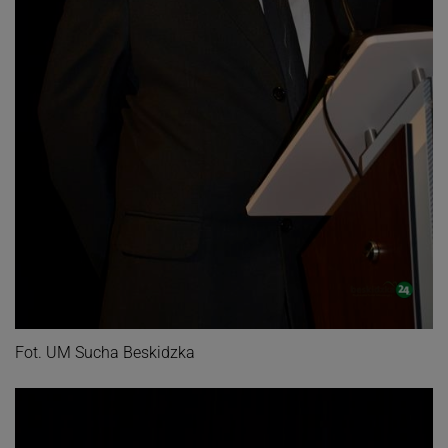
Fot. UM Sucha Beskidzka