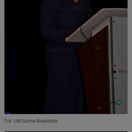
Fot. UM Sucha Beskidzka