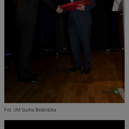
Fot. UM Sucha Beskidzka