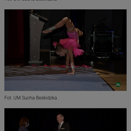
Fot. UM Sucha Beskidzka