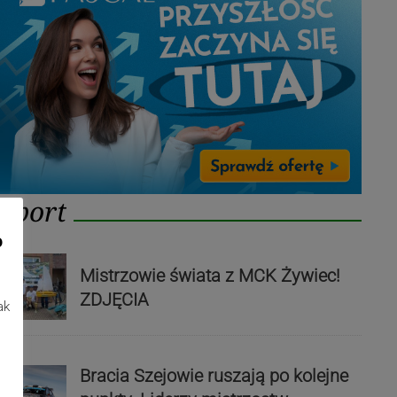
Sport
o
Mistrzowie świata z MCK Żywiec!
ZDJĘCIA
ak
Bracia Szejowie ruszają po kolejne