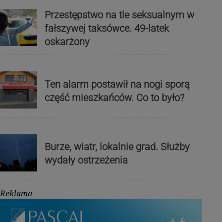
Przestępstwo na tle seksualnym w
fałszywej taksówce. 49-latek
oskarżony
Ten alarm postawił na nogi sporą
część mieszkańców. Co to było?
Burze, wiatr, lokalnie grad. Służby
wydały ostrzeżenia
Reklama