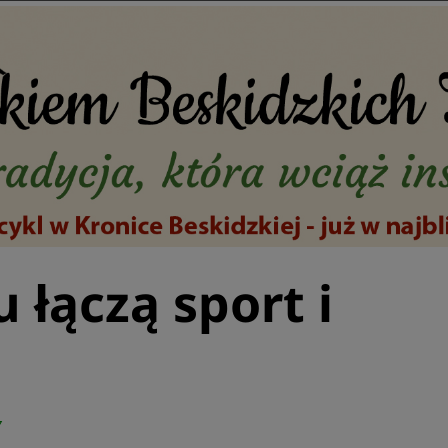
 łączą sport i
7