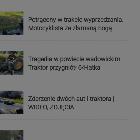
Potrącony w trakcie wyprzedzania.
Motocyklista ze złamaną nogą
Tragedia w powiecie wadowickim.
Traktor przygniótł 64-latka
Zderzenie dwóch aut i traktora |
WIDEO, ZDJĘCIA