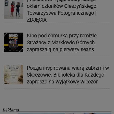
okiem członków Cieszyńskiego
Towarzystwa Fotograficznego |
ZDJĘCIA
Kino pod chmurką przy remizie.
Strażacy z Marklowic Górnych
zapraszają na pierwszy seans
Poezja inspirowana wiarą zabrzmi w
Skoczowie. Biblioteka dla Każdego
zaprasza na wyjątkowy wieczór
Reklama