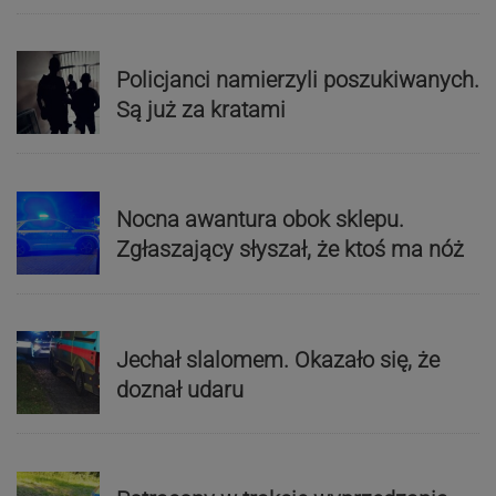
Policjanci namierzyli poszukiwanych.
Są już za kratami
Nocna awantura obok sklepu.
Zgłaszający słyszał, że ktoś ma nóż
Jechał slalomem. Okazało się, że
doznał udaru