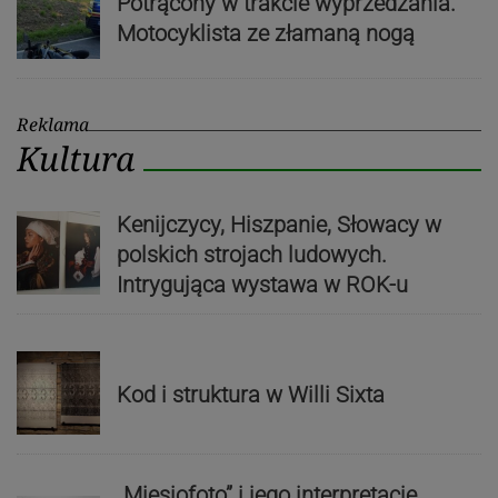
Potrącony w trakcie wyprzedzania.
Motocyklista ze złamaną nogą
Reklama
Kultura
Kenijczycy, Hiszpanie, Słowacy w
polskich strojach ludowych.
Intrygująca wystawa w ROK-u
Kod i struktura w Willi Sixta
„Miesiofoto” i jego interpretacje