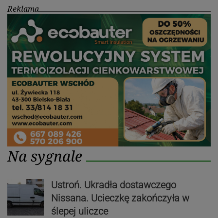
Reklama
Na sygnale
Ustroń. Ukradła dostawczego
Nissana. Ucieczkę zakończyła w
ślepej uliczce