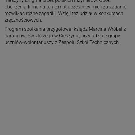
maszyny Enigma przez polskich inżynierów. Obok
obejrzenia filmu na ten temat uczestnicy mieli za zadanie
rozwikłać różne zagadki. Wzięli też udział w konkursach
zręcznościowych.
Program spotkania przygotował ksiądz Marcina Wróbel z
parafii pw. Św. Jerzego w Cieszynie, przy udziale grupy
uczniów-wolontariuszy z Zespołu Szkół Technicznych.