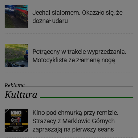
Jechał slalomem. Okazało się, że
doznał udaru
Potrącony w trakcie wyprzedzania.
Motocyklista ze złamaną nogą
Reklama
Kultura
Kino pod chmurką przy remizie.
Strażacy z Marklowic Górnych
zapraszają na pierwszy seans