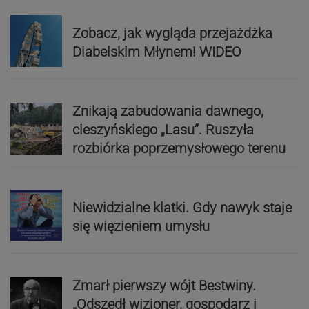
Zobacz, jak wygląda przejażdżka
Diabelskim Młynem! WIDEO
Znikają zabudowania dawnego,
cieszyńskiego „Lasu”. Ruszyła
rozbiórka poprzemysłowego terenu
Niewidzialne klatki. Gdy nawyk staje
się więzieniem umysłu
Zmarł pierwszy wójt Bestwiny.
„Odszedł wizjoner, gospodarz i