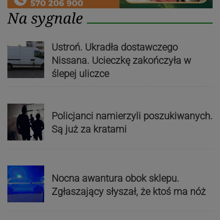
Na sygnale
Ustroń. Ukradła dostawczego
Nissana. Ucieczkę zakończyła w
ślepej uliczce
Policjanci namierzyli poszukiwanych.
Są już za kratami
Nocna awantura obok sklepu.
Zgłaszający słyszał, że ktoś ma nóż