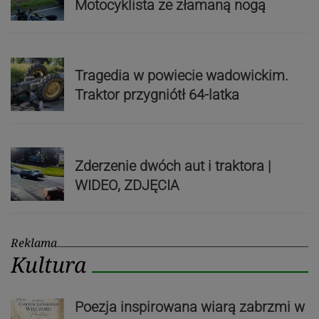
Motocyklista ze złamaną nogą
Tragedia w powiecie wadowickim.
Traktor przygniótł 64-latka
Zderzenie dwóch aut i traktora |
WIDEO, ZDJĘCIA
Reklama
Kultura
Poezja inspirowana wiarą zabrzmi w