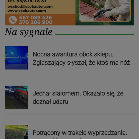
Na sygnale
Nocna awantura obok sklepu.
Zgłaszający słyszał, że ktoś ma nóż
Jechał slalomem. Okazało się, że
doznał udaru
Potrącony w trakcie wyprzedzania.