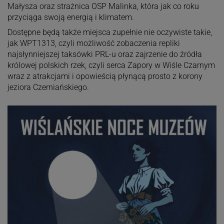
Małysza oraz strażnica OSP Malinka, która jak co roku
przyciąga swoją energią i klimatem.
Dostępne będą także miejsca zupełnie nie oczywiste takie,
jak WPT1313, czyli możliwość zobaczenia repliki
najsłynniejszej taksówki PRL-u oraz zajrzenie do źródła
królowej polskich rzek, czyli serca Zapory w Wiśle Czarnym
wraz z atrakcjami i opowieścią płynącą prosto z korony
jeziora Czerniańskiego.