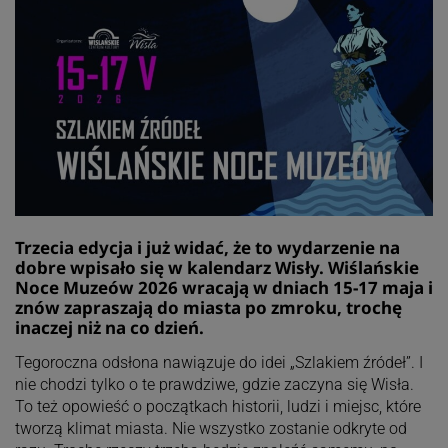
Trzecia edycja i już widać, że to wydarzenie na
dobre wpisało się w kalendarz Wisły. Wiślańskie
Noce Muzeów 2026 wracają w dniach 15-17 maja i
znów zapraszają do miasta po zmroku, trochę
inaczej niż na co dzień.
Tegoroczna odsłona nawiązuje do idei „Szlakiem źródeł”. I
nie chodzi tylko o te prawdziwe, gdzie zaczyna się Wisła.
To też opowieść o początkach historii, ludzi i miejsc, które
tworzą klimat miasta. Nie wszystko zostanie odkryte od