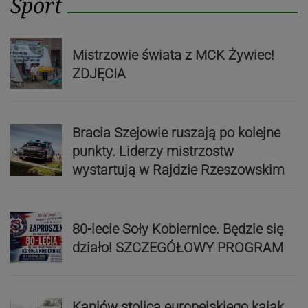
Sport
Mistrzowie świata z MCK Żywiec!
ZDJĘCIA
Bracia Szejowie ruszają po kolejne
punkty. Liderzy mistrzostw
wystartują w Rajdzie Rzeszowskim
80-lecie Soły Kobiernice. Będzie się
działo! SZCZEGÓŁOWY PROGRAM
Kaniów stolicą europejskiego kajak