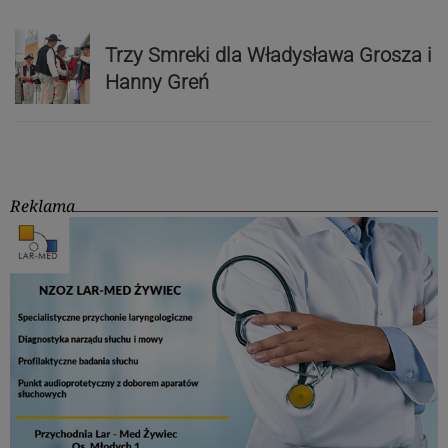
Trzy Smreki dla Władysława Grosza i
Hanny Greń
Reklama