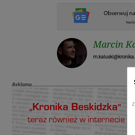
Marcin Ka
m.kaluski@kronika.
Reklama
Z