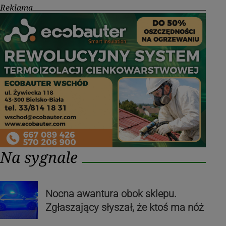
Reklama
Na sygnale
Nocna awantura obok sklepu.
Zgłaszający słyszał, że ktoś ma nóż