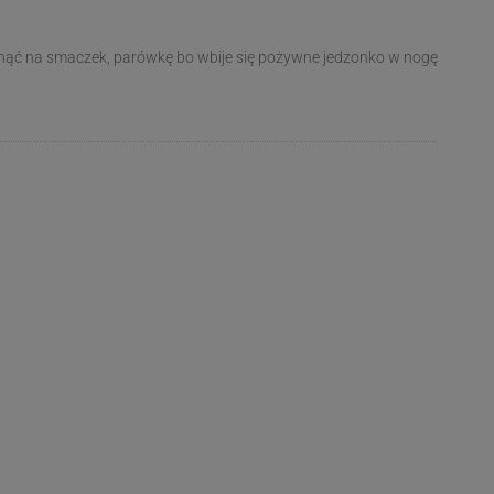
pnąć na smaczek, parówkę bo wbije się pożywne jedzonko w nogę