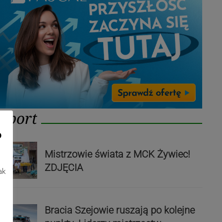
Sport
o
Mistrzowie świata z MCK Żywiec!
ZDJĘCIA
ak
Bracia Szejowie ruszają po kolejne