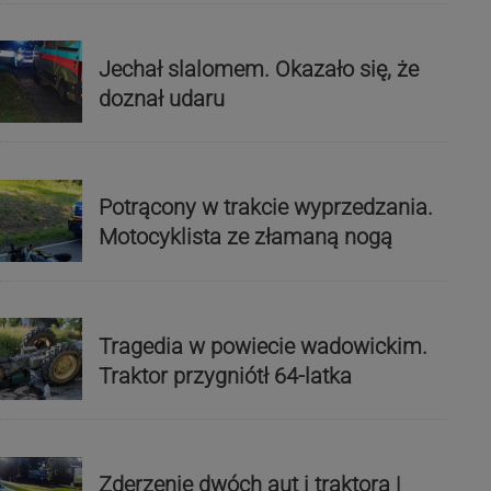
Jechał slalomem. Okazało się, że
doznał udaru
Potrącony w trakcie wyprzedzania.
Motocyklista ze złamaną nogą
Tragedia w powiecie wadowickim.
Traktor przygniótł 64-latka
Zderzenie dwóch aut i traktora |