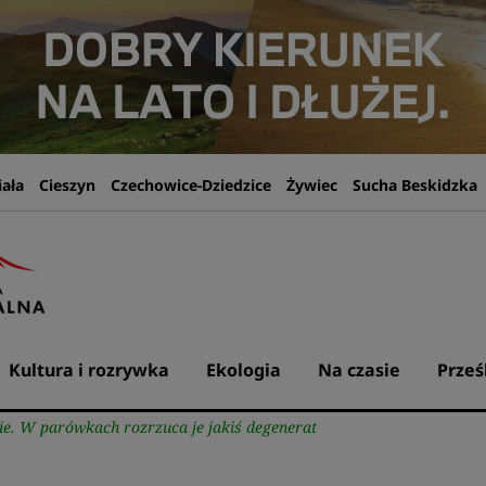
iała
Cieszyn
Czechowice-Dziedzice
Żywiec
Sucha Beskidzka
Kultura i rozrywka
Ekologia
Na czasie
Prześ
e. W parówkach rozrzuca je jakiś degenerat