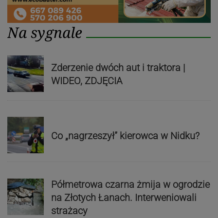
Na sygnale
Zderzenie dwóch aut i traktora |
WIDEO, ZDJĘCIA
Co „nagrzeszył” kierowca w Nidku?
Półmetrowa czarna żmija w ogrodzie
na Złotych Łanach. Interweniowali
strażacy