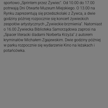
sportowo „Sprintem przez Żywiec”. Od 10.00 do 17.00
potrwają Dni Otwarte Muzeum Miejskiego. O 13.00 na
Rynku zaprezentują się przedszkolaki z Żywca, a dwie
godziny później rozpocznie się koncert żywieckich
zespołów artystycznych „Żywieckie brzmienia”. Natomiast
o 16.00 Żywiecka Biblioteka Samorządowa zaprosi na
„Spacer literacki śladami Norberta Krzyża” z autorem
kryminałów Michałem Zgajewskim. Dwie godziny później
w parku rozpocznie się wydarzenie Kino na leżakach i
potańcówka.