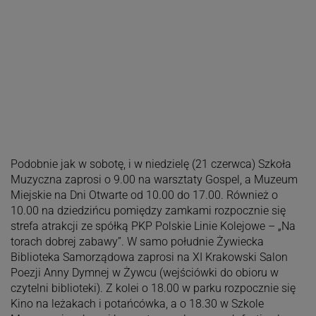
Podobnie jak w sobotę, i w niedzielę (21 czerwca) Szkoła
Muzyczna zaprosi o 9.00 na warsztaty Gospel, a Muzeum
Miejskie na Dni Otwarte od 10.00 do 17.00. Również o
10.00 na dziedzińcu pomiędzy zamkami rozpocznie się
strefa atrakcji ze spółką PKP Polskie Linie Kolejowe – „Na
torach dobrej zabawy”. W samo południe Żywiecka
Biblioteka Samorządowa zaprosi na XI Krakowski Salon
Poezji Anny Dymnej w Żywcu (wejściówki do obioru w
czytelni biblioteki). Z kolei o 18.00 w parku rozpocznie się
Kino na leżakach i potańcówka, a o 18.30 w Szkole