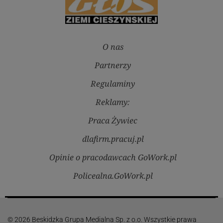
O nas
Partnerzy
Regulaminy
Reklamy:
Praca Żywiec
dlafirm.pracuj.pl
Opinie o pracodawcach GoWork.pl
Policealna.GoWork.pl
© 2026 Beskidzka Grupa Medialna Sp. z o.o. Wszystkie prawa