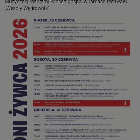
Muzycznej rozbrzmi koncert gospel w ramach festiwalu
„Wesoły Wędrownik”.