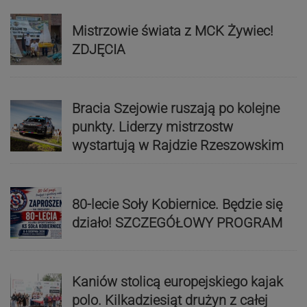
Mistrzowie świata z MCK Żywiec!
ZDJĘCIA
Bracia Szejowie ruszają po kolejne
punkty. Liderzy mistrzostw
wystartują w Rajdzie Rzeszowskim
80-lecie Soły Kobiernice. Będzie się
działo! SZCZEGÓŁOWY PROGRAM
Kaniów stolicą europejskiego kajak
polo. Kilkadziesiąt drużyn z całej