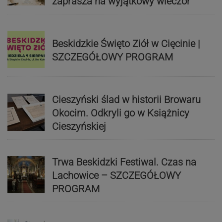
zaprasza na wyjątkowy wieczór
Beskidzkie Święto Ziół w Cięcinie |
SZCZEGÓŁOWY PROGRAM
Cieszyński ślad w historii Browaru
Okocim. Odkryli go w Książnicy
Cieszyńskiej
Trwa Beskidzki Festiwal. Czas na
Lachowice – SZCZEGÓŁOWY
PROGRAM