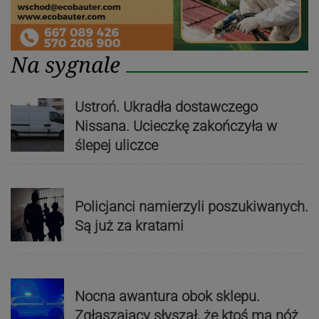
Na sygnale
Ustroń. Ukradła dostawczego
Nissana. Ucieczkę zakończyła w
ślepej uliczce
Policjanci namierzyli poszukiwanych.
Są już za kratami
Nocna awantura obok sklepu.
Zgłaszający słyszał, że ktoś ma nóż