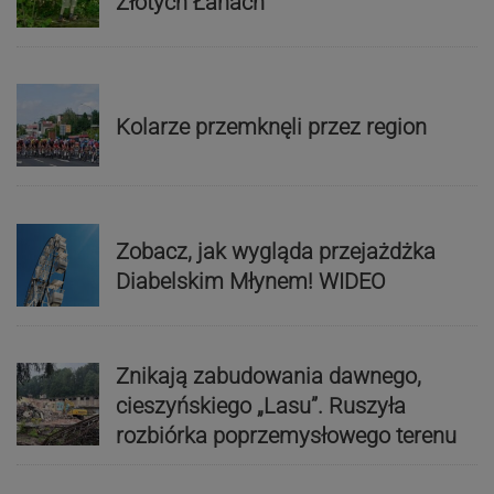
Złotych Łanach
Kolarze przemknęli przez region
Zobacz, jak wygląda przejażdżka
Diabelskim Młynem! WIDEO
Znikają zabudowania dawnego,
cieszyńskiego „Lasu”. Ruszyła
rozbiórka poprzemysłowego terenu