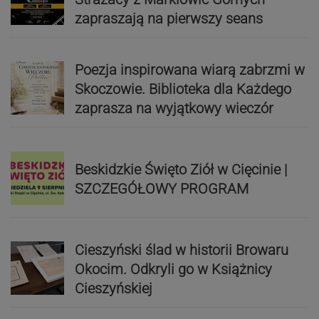
zapraszają na pierwszy seans
Poezja inspirowana wiarą zabrzmi w
Skoczowie. Biblioteka dla Każdego
zaprasza na wyjątkowy wieczór
Beskidzkie Święto Ziół w Cięcinie |
SZCZEGÓŁOWY PROGRAM
Cieszyński ślad w historii Browaru
Okocim. Odkryli go w Książnicy
Cieszyńskiej