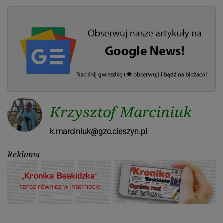
Krzysztof Marciniuk
k.marciniuk@gzc.cieszyn.pl
Reklama