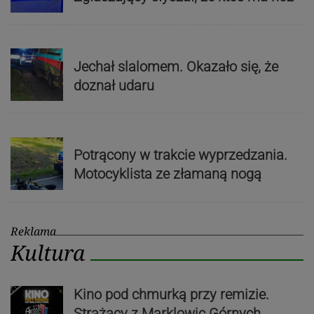
Jechał slalomem. Okazało się, że
doznał udaru
Potrącony w trakcie wyprzedzania.
Motocyklista ze złamaną nogą
Reklama
Kultura
Kino pod chmurką przy remizie.
Strażacy z Marklowic Górnych