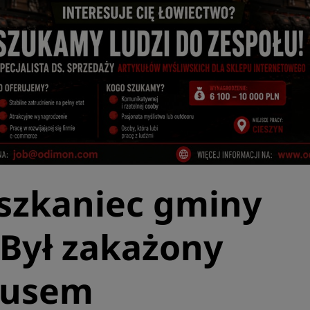
szkaniec gminy
 Był zakażony
rusem