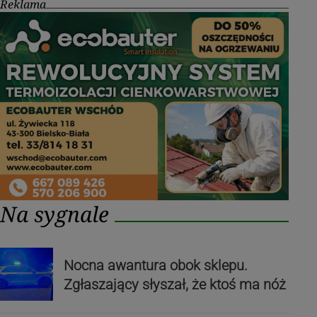
Reklama
Na sygnale
Nocna awantura obok sklepu.
Zgłaszający słyszał, że ktoś ma nóż