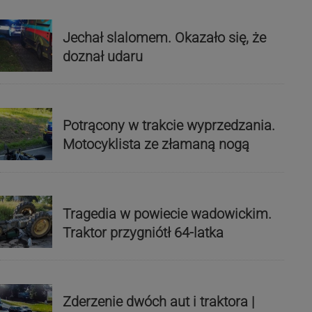
Jechał slalomem. Okazało się, że
doznał udaru
Potrącony w trakcie wyprzedzania.
Motocyklista ze złamaną nogą
Tragedia w powiecie wadowickim.
Traktor przygniótł 64-latka
Zderzenie dwóch aut i traktora |