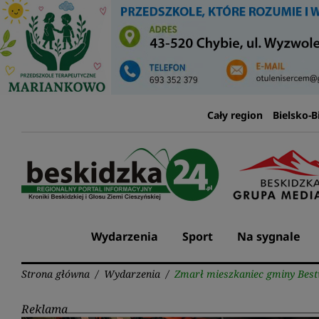
Przejdź
do
treści
Cały region
Bielsko-B
Wydarzenia
Sport
Na sygnale
Strona główna
/
Wydarzenia
/
Zmarł mieszkaniec gminy Best
Reklama