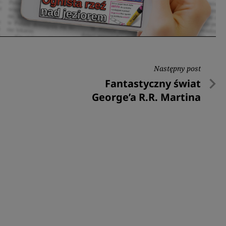
Następny post
Następny
Fantastyczny świat
post
George’a R.R. Martina