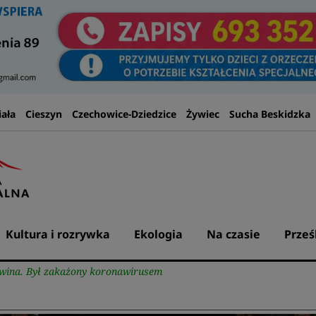
iała
Cieszyn
Czechowice-Dziedzice
Żywiec
Sucha Beskidzka
Kultura i rozrywka
Ekologia
Na czasie
Prześ
wina. Był zakażony koronawirusem