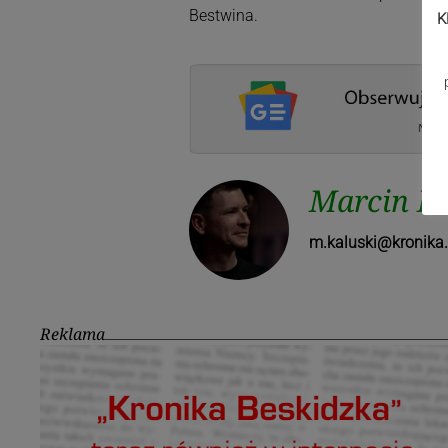
Bestwina.
K
Marcin Ka
m.kaluski@kronika.
Reklama