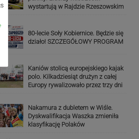
wystartują w Rajdzie Rzeszowskim
RS
e
80-lecie Soły Kobiernice. Będzie się
działo! SZCZEGÓŁOWY PROGRAM
Kaniów stolicą europejskiego kajak
polo. Kilkadziesiąt drużyn z całej
Europy rywalizowało przez trzy dni
Nakamura z dubletem w Wiśle.
Dyskwalifikacja Waszka zmieniła
klasyfikację Polaków