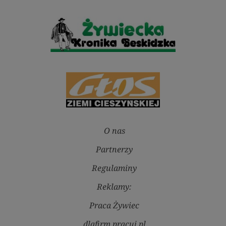
O nas
Partnerzy
Regulaminy
Reklamy:
Praca Żywiec
dlafirm.pracuj.pl