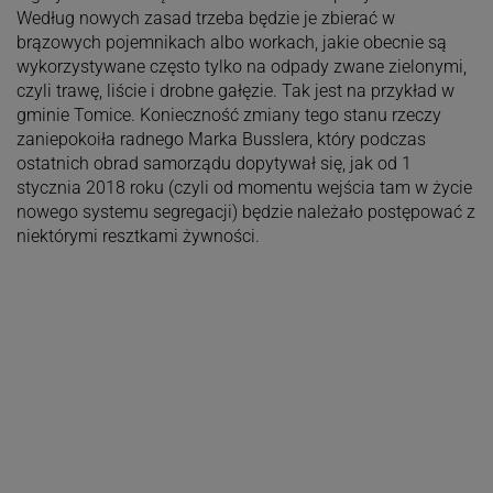
Według nowych zasad trzeba będzie je zbierać w
brązowych pojemnikach albo workach, jakie obecnie są
wykorzystywane często tylko na odpady zwane zielonymi,
czyli trawę, liście i drobne gałęzie. Tak jest na przykład w
gminie Tomice. Konieczność zmiany tego stanu rzeczy
zaniepokoiła radnego Marka Busslera, który podczas
ostatnich obrad samorządu dopytywał się, jak od 1
stycznia 2018 roku (czyli od momentu wejścia tam w życie
nowego systemu segregacji) będzie należało postępować z
niektórymi resztkami żywności.