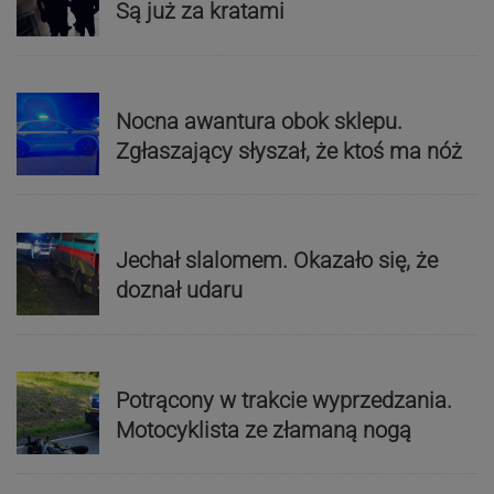
Są już za kratami
Nocna awantura obok sklepu.
Zgłaszający słyszał, że ktoś ma nóż
Jechał slalomem. Okazało się, że
doznał udaru
Potrącony w trakcie wyprzedzania.
Motocyklista ze złamaną nogą