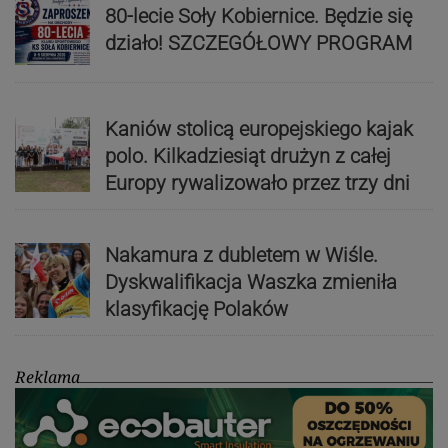
80-lecie Soły Kobiernice. Będzie się
działo! SZCZEGÓŁOWY PROGRAM
Kaniów stolicą europejskiego kajak
polo. Kilkadziesiąt drużyn z całej
Europy rywalizowało przez trzy dni
Nakamura z dubletem w Wiśle.
Dyskwalifikacja Waszka zmieniła
klasyfikację Polaków
Reklama