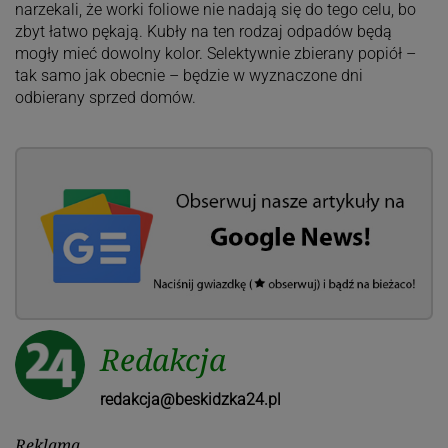
narzekali, że worki foliowe nie nadają się do tego celu, bo
zbyt łatwo pękają. Kubły na ten rodzaj odpadów będą
mogły mieć dowolny kolor. Selektywnie zbierany popiół –
tak samo jak obecnie – będzie w wyznaczone dni
odbierany sprzed domów.
Redakcja
redakcja@beskidzka24.pl
Reklama