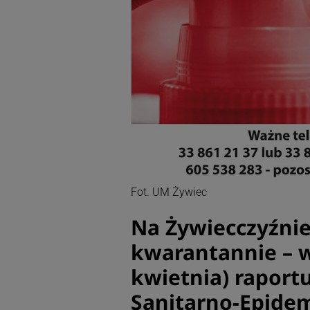
Fot. UM Żywiec
Na Żywiecczyźnie
kwarantannie – w
kwietnia) raport
Sanitarno-Epidem