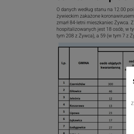
O danych według stanu na 12.00 poi
żywieckim zakażone koronawirusem 
zmarł 84-letni mieszkaniec Żywca.
hospitalizowanych jest 18 osób, w 
tym 208 z Żywca), a 59 (w tym 7 z 
Z