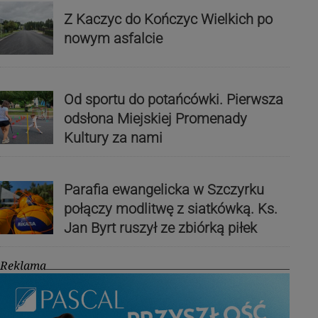
Z Kaczyc do Kończyc Wielkich po
nowym asfalcie
Od sportu do potańcówki. Pierwsza
odsłona Miejskiej Promenady
Kultury za nami
Parafia ewangelicka w Szczyrku
połączy modlitwę z siatkówką. Ks.
Jan Byrt ruszył ze zbiórką piłek
Reklama