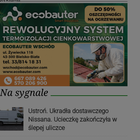
Na sygnale
Ustroń. Ukradła dostawczego
Nissana. Ucieczkę zakończyła w
ślepej uliczce