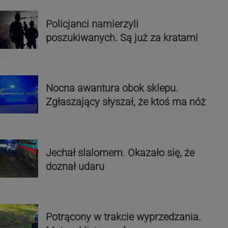
Policjanci namierzyli
poszukiwanych. Są już za kratami
Nocna awantura obok sklepu.
Zgłaszający słyszał, że ktoś ma nóż
Jechał slalomem. Okazało się, że
doznał udaru
Potrącony w trakcie wyprzedzania.