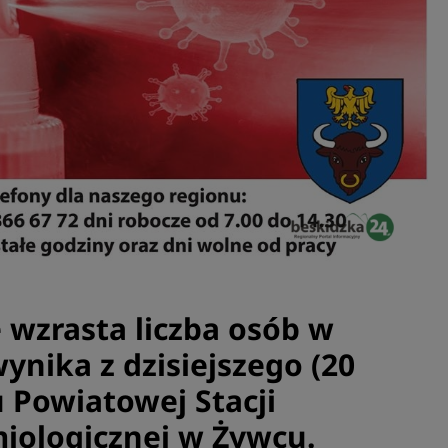
 wzrasta liczba osób w
ynika z dzisiejszego (20
u Powiatowej Stacji
iologicznej w Żywcu.