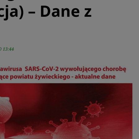
cja) – Dane z
0 13:44