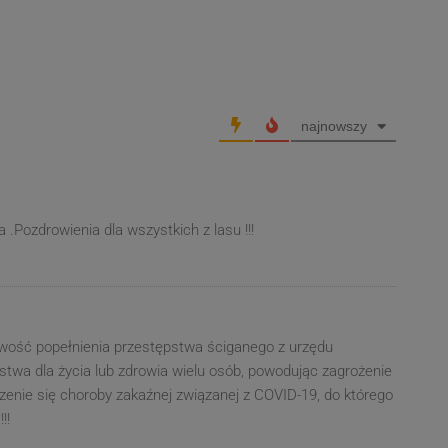
najnowszy
 .Pozdrowienia dla wszystkich z lasu !!!
iwość popełnienia przestępstwa ściganego z urzędu
twa dla życia lub zdrowia wielu osób, powodując zagrożenie
zenie się choroby zakaźnej związanej z COVID-19, do którego
!!