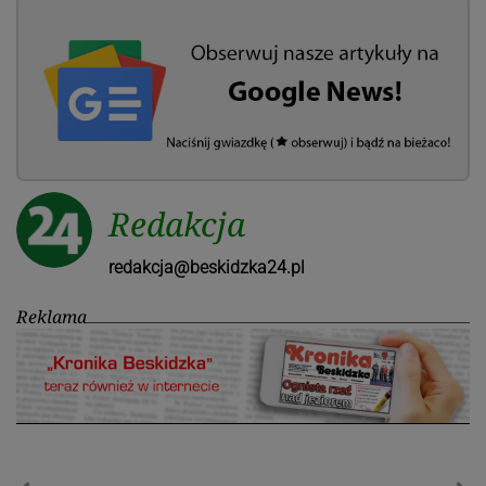
Redakcja
redakcja@beskidzka24.pl
Reklama