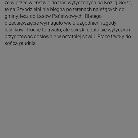
że w przeciwieństwie do tras wytyczonych na Koziej Górze,
te na Szyndzielni nie biegną po terenach należących do
gminy, lecz do Lasów Państwowych. Dlatego
przedsięwzięcie wymagało wielu uzgodnień i zgody
leśników. Trochę to trwało, ale ścieżki udało się wytyczyć i
przygotować dosłownie w ostatniej chwili. Prace trwały do
końca grudnia.