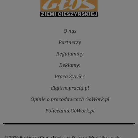
O nas
Partnerzy
Regulaminy
Reklamy:
Praca Żywiec
dlafirm.pracuj.pl
Opinie o pracodawcach GoWork.pl
Policealna.GoWork.pl
© 2026 Beskidzka Grupa Medialna Sp. z o.o. Wszystkie prawa