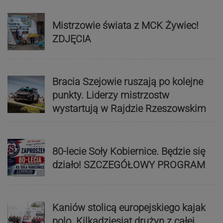
Mistrzowie świata z MCK Żywiec!
ZDJĘCIA
Bracia Szejowie ruszają po kolejne
punkty. Liderzy mistrzostw
wystartują w Rajdzie Rzeszowskim
80-lecie Soły Kobiernice. Będzie się
działo! SZCZEGÓŁOWY PROGRAM
Kaniów stolicą europejskiego kajak
polo. Kilkadziesiąt drużyn z całej