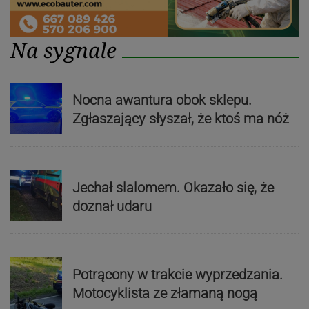
Na sygnale
Nocna awantura obok sklepu.
Zgłaszający słyszał, że ktoś ma nóż
Jechał slalomem. Okazało się, że
doznał udaru
Potrącony w trakcie wyprzedzania.
Motocyklista ze złamaną nogą