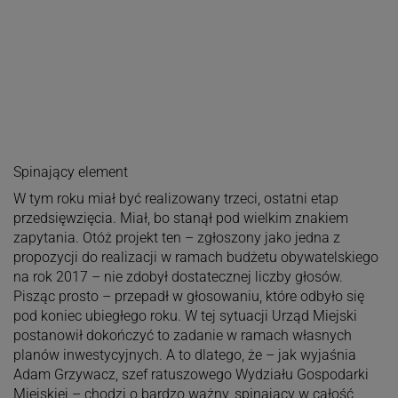
Spinający element
W tym roku miał być realizowany trzeci, ostatni etap
przedsięwzięcia. Miał, bo stanął pod wielkim znakiem
zapytania. Otóż projekt ten – zgłoszony jako jedna z
propozycji do realizacji w ramach budżetu obywatelskiego
na rok 2017 – nie zdobył dostatecznej liczby głosów.
Pisząc prosto – przepadł w głosowaniu, które odbyło się
pod koniec ubiegłego roku. W tej sytuacji Urząd Miejski
postanowił dokończyć to zadanie w ramach własnych
planów inwestycyjnych. A to dlatego, że – jak wyjaśnia
Adam Grzywacz, szef ratuszowego Wydziału Gospodarki
Miejskiej – chodzi o bardzo ważny, spinający w całość