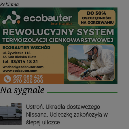
Reklama
Na sygnale
Ustroń. Ukradła dostawczego
Nissana. Ucieczkę zakończyła w
ślepej uliczce