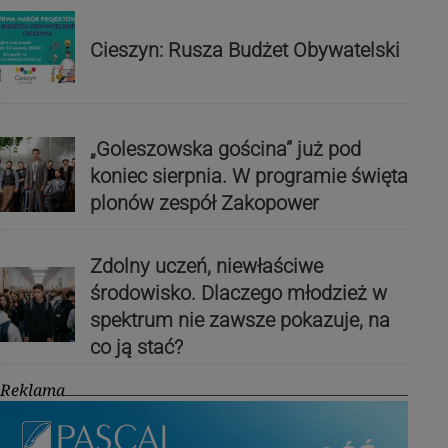
Cieszyn: Rusza Budżet Obywatelski
„Goleszowska gościna” już pod
koniec sierpnia. W programie święta
plonów zespół Zakopower
Zdolny uczeń, niewłaściwe
środowisko. Dlaczego młodzież w
spektrum nie zawsze pokazuje, na
co ją stać?
Reklama