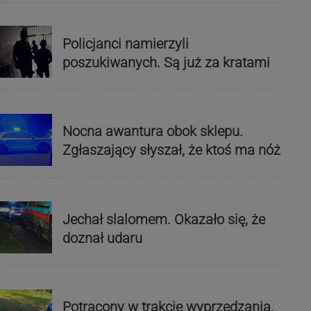
Policjanci namierzyli
poszukiwanych. Są już za kratami
Nocna awantura obok sklepu.
Zgłaszający słyszał, że ktoś ma nóż
Jechał slalomem. Okazało się, że
doznał udaru
Potrącony w trakcie wyprzedzania.