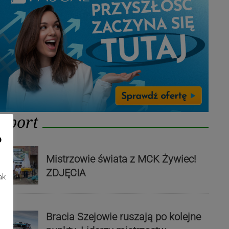
Sport
o
Mistrzowie świata z MCK Żywiec!
ZDJĘCIA
ak
Bracia Szejowie ruszają po kolejne