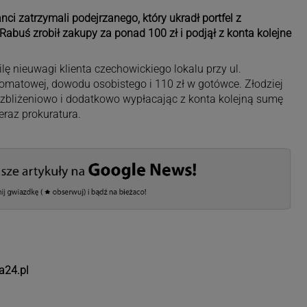
i zatrzymali podejrzanego, który ukradł portfel z
abuś zrobił zakupy za ponad 100 zł i podjął z konta kolejne
ę nieuwagi klienta czechowickiego lokalu przy ul.
komatowej, dowodu osobistego i 110 zł w gotówce. Złodziej
c zbliżeniowo i dodatkowo wypłacając z konta kolejną sumę
eraz prokuratura.
a24.pl