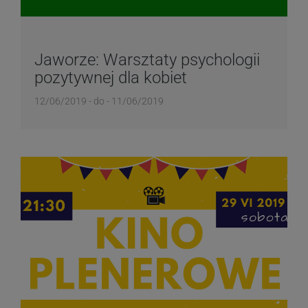
Jaworze: Warsztaty psychologii
pozytywnej dla kobiet
12/06/2019 - do - 11/06/2019