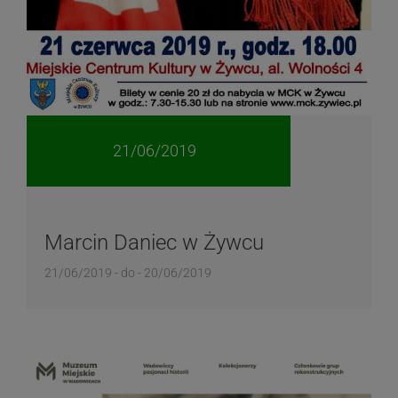
21/06/2019
Marcin Daniec w Żywcu
21/06/2019 - do - 20/06/2019