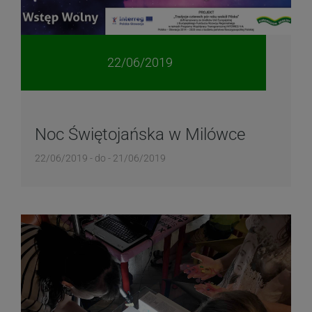
22/06/2019
Noc Świętojańska w Milówce
22/06/2019 - do - 21/06/2019