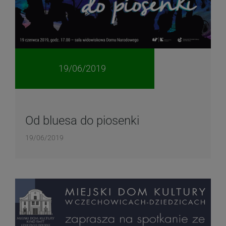
19/06/2019
Od bluesa do piosenki
19/06/2019