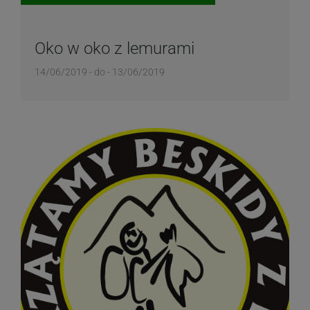
Oko w oko z lemurami
14/06/2019 - do - 13/06/2019