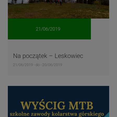
21/06/2019
Na początek – Leskowiec
21/06/2019 - do - 20/06/2019