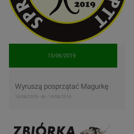
15/06/2019
Wyruszą posprzątać Magurkę
15/06/2019 - do - 14/06/2019