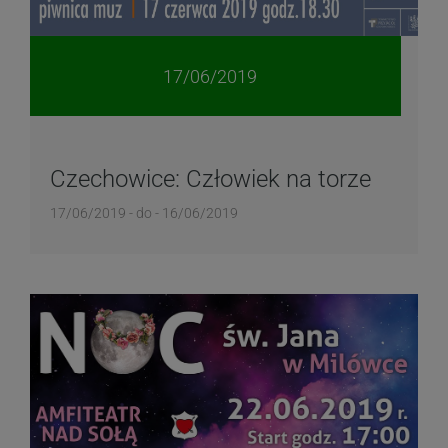
17/06/2019
Czechowice: Człowiek na torze
17/06/2019 - do - 16/06/2019