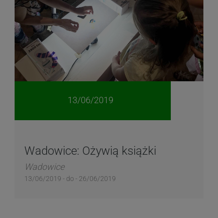
13/06/2019
Wadowice: Ożywią książki
Wadowice
13/06/2019 - do - 26/06/2019