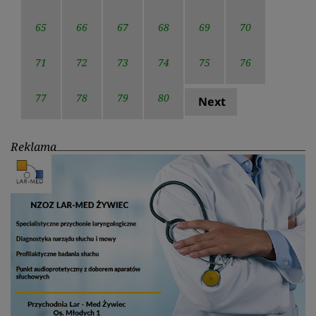
65
66
67
68
69
70
71
72
73
74
75
76
77
78
79
80
Next
Reklama