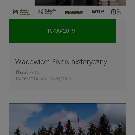
16/06/2019
Wadowice: Piknik historyczny
Wadowice
16/06/2019 - do - 19/06/2019