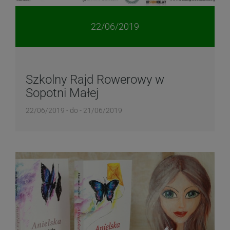
22/06/2019
Szkolny Rajd Rowerowy w
Sopotni Małej
22/06/2019 - do - 21/06/2019