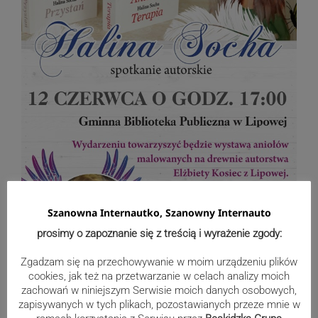
Szanowna Internautko, Szanowny Internauto
prosimy o zapoznanie się z treścią i wyrażenie zgody:
Zgadzam się na przechowywanie w moim urządzeniu plików
cookies, jak też na przetwarzanie w celach analizy moich
zachowań w niniejszym Serwisie moich danych osobowych,
zapisywanych w tych plikach, pozostawianych przeze mnie w