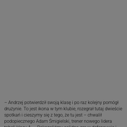
– Andrzej potwierdził swoją klasę i po raz kolejny pomógł
drużynie. To jest ikona w tym klubie, rozegrał tutaj dwieście
spotkań i cieszymy się z tego, że tu jest – chwalił
podopiecznego Adam Śmigielski, trener nowego lidera