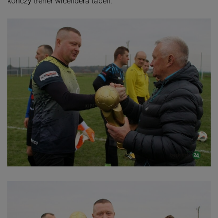
kończy trener wicelidera tabeli.