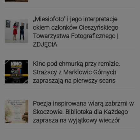
„Miesiofoto” i jego interpretacje
okiem członków Cieszyńskiego
Towarzystwa Fotograficznego |
ZDJĘCIA
Kino pod chmurką przy remizie.
Strażacy z Marklowic Górnych
zapraszają na pierwszy seans
Poezja inspirowana wiarą zabrzmi w
Skoczowie. Biblioteka dla Każdego
zaprasza na wyjątkowy wieczór