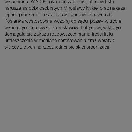
wyjaśniona. W 2008 roku, sąd zabronił autorowi listu
naruszania dóbr osobistych Mirosławy Nykiel oraz nakazał
jej przeproszenie. Teraz sprawa ponownie powróciła.
Posłanka wystosowała wczoraj do sądu pozew w trybie
wyborczym przeciwko Bronisławowi Foltynowi, w którym
domagała się zakazu rozpowszechniania treści listu,
umieszczenia w mediach sprostowania oraz wpłaty 5
tysięcy złotych na rzecz jednej bielskiej organizacji.