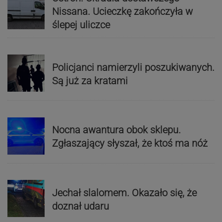
Nissana. Ucieczkę zakończyła w
ślepej uliczce
Policjanci namierzyli poszukiwanych.
Są już za kratami
Nocna awantura obok sklepu.
Zgłaszający słyszał, że ktoś ma nóż
Jechał slalomem. Okazało się, że
doznał udaru