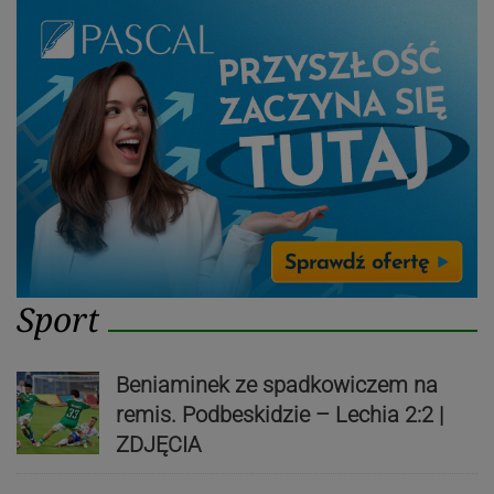
Sport
Beniaminek ze spadkowiczem na
remis. Podbeskidzie – Lechia 2:2 |
ZDJĘCIA