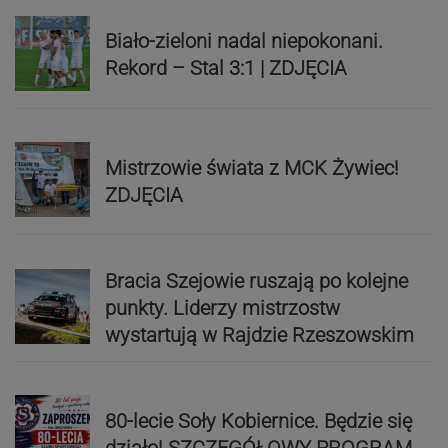
Biało-zieloni nadal niepokonani.
Rekord – Stal 3:1 | ZDJĘCIA
Mistrzowie świata z MCK Żywiec!
ZDJĘCIA
Bracia Szejowie ruszają po kolejne
punkty. Liderzy mistrzostw
wystartują w Rajdzie Rzeszowskim
80-lecie Soły Kobiernice. Będzie się
działo! SZCZEGÓŁOWY PROGRAM