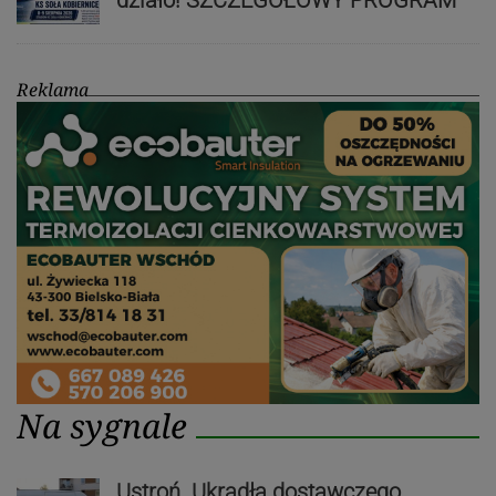
Reklama
Na sygnale
Ustroń. Ukradła dostawczego