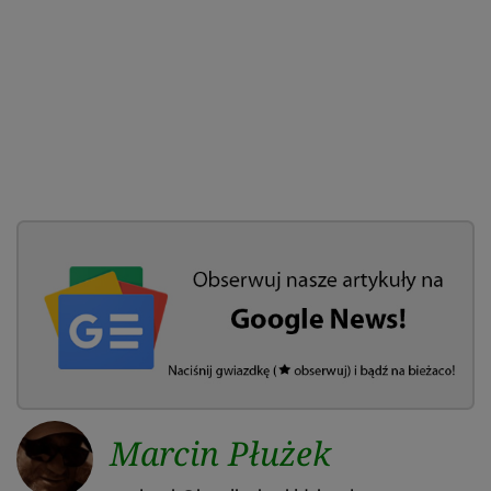
Marcin Płużek