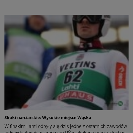
Skoki narciarskie: Wysokie miejsce Wąska
W fińskim Lahti odbyły się dziś jedne z ostatnich zawodów
indywidualnych w zimowym PŚ w skokach narciarskich w