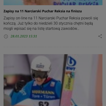
Zapisy na 11 Narciarski Puchar Reksia na finiszu
Zapisy on-line na 11 Narciarski Puchar Reksia powoli się
kończą. Już tylko do niedzieli 30 stycznia chętni będą
mogli wpisać się na listę startową zawodów…
28.01.2023 15:31
share
access_time