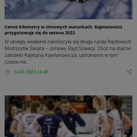
Cenne kilometry w zimowych warunkach. Kajetanowicz
przygotowuje się do sezonu 2023
W ubiegły weekend zakończyła się druga runda Rajdowych
Mistrzostw Świata – zimowy Rajd Szwecji. Choć na starcie
zabrakło Kajetana Kajetanowicza, ustronianin w tym
czasie nie…
14.02.2023 15:40
share
access_time