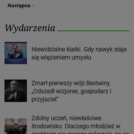
Następna
navigate_next
Wydarzenia
Niewidzialne klatki. Gdy nawyk staje
się więzieniem umysłu
Zmarł pierwszy wójt Bestwiny.
„Odszedł wizjoner, gospodarz i
przyjaciel”
Zdolny uczeń, niewłaściwe
środowisko. Dlaczego młodzież w