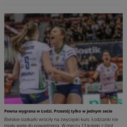
Pewna wygrana w Łodzi. Przestój tylko w jednym secie
Bielskie siatkarki wróciły na zwycięski kurs. Łodzianki nie
miały wiele do powiedzenia. W meczu 13 kolejki z Grot