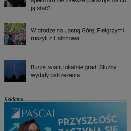
spektrum nie zawsze pokazuje, na co
ją stać?
W drodze na Jasną Górę. Pielgrzymi
ruszyli z Hałcnowa
Burze, wiatr, lokalnie grad. Służby
wydały ostrzeżenia
Reklama