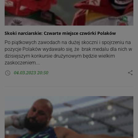
Skoki narciarskie: Czwarte miejsce czwórki Polaków
Po piątkowych zawodach na dużej skoczni i spojrzeniu na
pozycje Polaków wydawało się, że brak medalu dla nich w
dzisiejszym konkursie drużynowym będzie wielkim
zaskoczeniem.…
04.03.2023 20:50
share
access_time