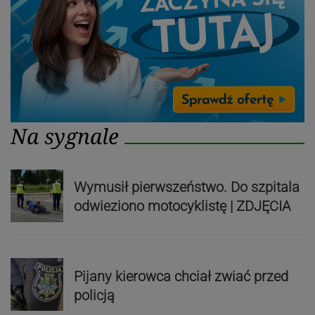
Na sygnale
Wymusił pierwszeństwo. Do szpitala
odwieziono motocyklistę | ZDJĘCIA
Pijany kierowca chciał zwiać przed
policją