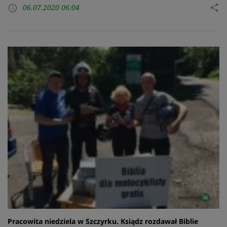
06.07.2020 06:04
share
access_time
Pracowita niedziela w Szczyrku. Ksiądz rozdawał Biblie