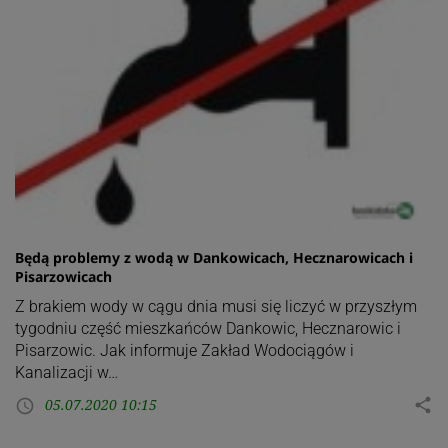
Będą problemy z wodą w Dankowicach, Hecznarowicach i
Pisarzowicach
Z brakiem wody w cągu dnia musi się liczyć w przyszłym
tygodniu część mieszkańców Dankowic, Hecznarowic i
Pisarzowic. Jak informuje Zakład Wodociągów i
Kanalizacji w…
05.07.2020 10:15
share
access_time