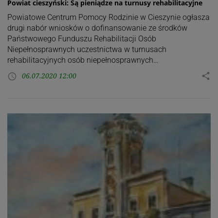
Powiat cieszyński: Są pieniądze na turnusy rehabilitacyjne
Powiatowe Centrum Pomocy Rodzinie w Cieszynie ogłasza
drugi nabór wniosków o dofinansowanie ze środków
Państwowego Funduszu Rehabilitacji Osób
Niepełnosprawnych uczestnictwa w turnusach
rehabilitacyjnych osób niepełnosprawnych…
06.07.2020 12:00
share
access_time