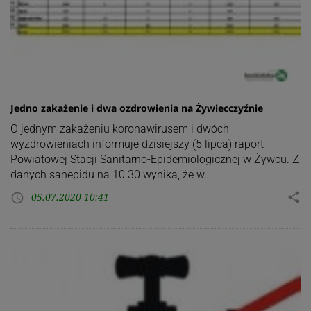
Jedno zakażenie i dwa ozdrowienia na Żywiecczyźnie
O jednym zakażeniu koronawirusem i dwóch
wyzdrowieniach informuje dzisiejszy (5 lipca) raport
Powiatowej Stacji Sanitarno-Epidemiologicznej w Żywcu. Z
danych sanepidu na 10.30 wynika, że w…
05.07.2020 10:41
share
access_time