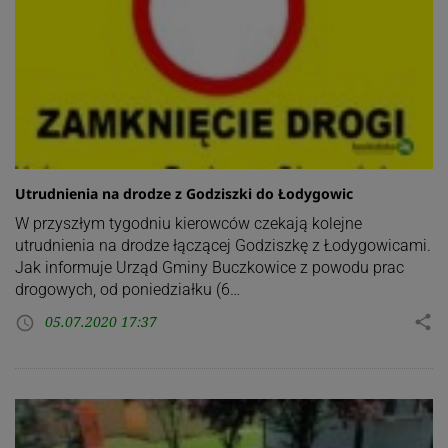
Utrudnienia na drodze z Godziszki do Łodygowic
W przyszłym tygodniu kierowców czekają kolejne
utrudnienia na drodze łączącej Godziszkę z Łodygowicami.
Jak informuje Urząd Gminy Buczkowice z powodu prac
drogowych, od poniedziałku (6…
05.07.2020 17:37
share
access_time