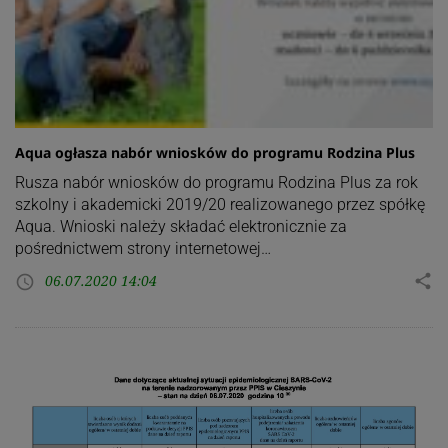
Aqua ogłasza nabór wniosków do programu Rodzina Plus
Rusza nabór wniosków do programu Rodzina Plus za rok
szkolny i akademicki 2019/20 realizowanego przez spółkę
Aqua. Wnioski należy składać elektronicznie za
pośrednictwem strony internetowej…
06.07.2020 14:04
share
access_time