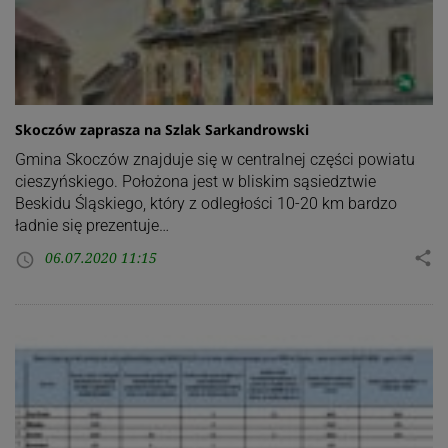
Skoczów zaprasza na Szlak Sarkandrowski
Gmina Skoczów znajduje się w centralnej części powiatu
cieszyńskiego. Położona jest w bliskim sąsiedztwie
Beskidu Śląskiego, który z odległości 10-20 km bardzo
ładnie się prezentuje…
06.07.2020 11:15
share
access_time