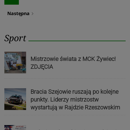
Następna
navigate_next
Sport
Mistrzowie świata z MCK Żywiec!
ZDJĘCIA
Bracia Szejowie ruszają po kolejne
punkty. Liderzy mistrzostw
wystartują w Rajdzie Rzeszowskim