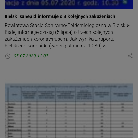
Bielski sanepid informuje o 3 kolejnych zakażeniach
Powiatowa Stacja Sanitarno-Epidemiologiczna w Bielsku-
Białej informuje dzisiaj (5 lipca) o trzech kolejnych
zakażeniach koronawirusem. Jak wynika z raportu
bielskiego sanepidu (według stanu na 10.30) w…
05.07.2020 11:07
share
access_time