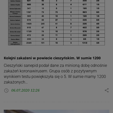
Kolejni zakażeni w powiecie cieszyńskim. W sumie 1200
Cieszyński sanepid podał dane za minioną dobę odnośnie
zakażeń koronawirusem. Grupa osób z pozytywnym
wynikiem testu powiększyła się o 5. W sumie mamy 1200
zakażonych…
06.07.2020 12:26
share
access_time