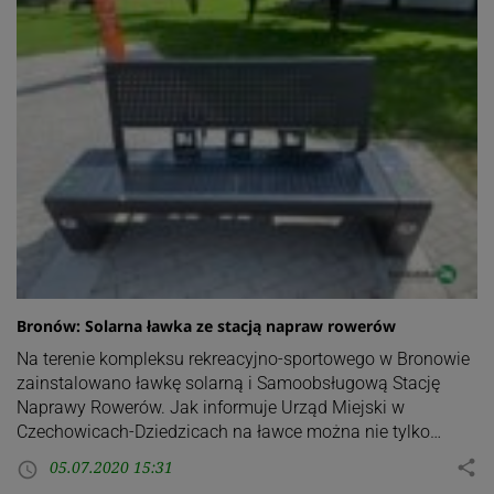
Bronów: Solarna ławka ze stacją napraw rowerów
Na terenie kompleksu rekreacyjno-sportowego w Bronowie
zainstalowano ławkę solarną i Samoobsługową Stację
Naprawy Rowerów. Jak informuje Urząd Miejski w
Czechowicach-Dziedzicach na ławce można nie tylko…
05.07.2020 15:31
share
access_time