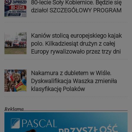
80-lecie Soły Kobiernice. Będzie się
działo! SZCZEGÓŁOWY PROGRAM
Kaniów stolicą europejskiego kajak
polo. Kilkadziesiąt drużyn z całej
Europy rywalizowało przez trzy dni
Nakamura z dubletem w Wiśle.
Dyskwalifikacja Waszka zmieniła
klasyfikację Polaków
Reklama