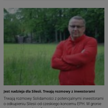
Jest nadzieja dla Silesii. Trwają rozmowy z inwestorami
Trwają rozmowy Solidarności z potencjalnymi inwestorami
o odkupieniu Silesii od czeskiego koncernu EPH. W gronie