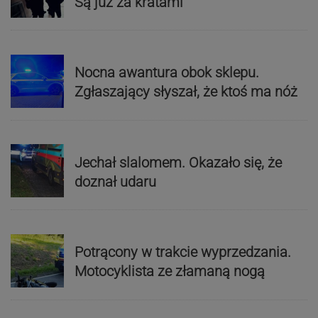
Są już za kratami
Nocna awantura obok sklepu.
Zgłaszający słyszał, że ktoś ma nóż
Jechał slalomem. Okazało się, że
doznał udaru
Potrącony w trakcie wyprzedzania.
Motocyklista ze złamaną nogą