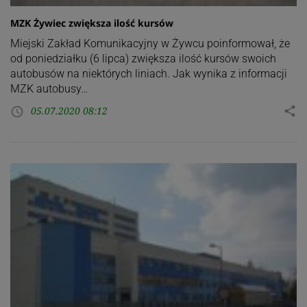
MZK Żywiec zwiększa ilość kursów
Miejski Zakład Komunikacyjny w Żywcu poinformował, że
od poniedziałku (6 lipca) zwiększa ilość kursów swoich
autobusów na niektórych liniach. Jak wynika z informacji
MZK autobusy…
05.07.2020 08:12
share
access_time