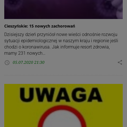
Cieszyńskie: 15 nowych zachorowań
Dzisiejszy dzień przyniósł nowe wieści odnośnie rozwoju
sytuacji epidemiologicznej w naszym kraju i regionie jeśli
chodzi o koronawirusa. Jak informuje resort zdrowia,
mamy 231 nowych…
05.07.2020 21:30
share
access_time