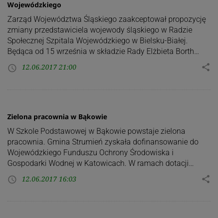
Wojewódzkiego
Zarząd Województwa Śląskiego zaakceptował propozycję
zmiany przedstawiciela wojewody śląskiego w Radzie
Społecznej Szpitala Wojewódzkiego w Bielsku-Białej.
Będąca od 15 września w składzie Rady Elżbieta Borth…
12.06.2017 21:00
share
access_time
Zielona pracownia w Bąkowie
W Szkole Podstawowej w Bąkowie powstaje zielona
pracownia. Gmina Strumień zyskała dofinansowanie do
Wojewódzkiego Funduszu Ochrony Środowiska i
Gospodarki Wodnej w Katowicach. W ramach dotacji…
12.06.2017 16:03
share
access_time