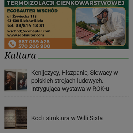
Kultura
Kenijczycy, Hiszpanie, Słowacy w
polskich strojach ludowych.
Intrygująca wystawa w ROK-u
Kod i struktura w Willi Sixta