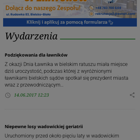
Kategoria:
Wydarzenia
Wydarzenia
Podziękowania dla ławników
Z okazji Dnia Ławnika w bielskim ratuszu miała miejsce
dziś uroczystość, podczas której z wyróżnionymi
ławnikami bielskich sądów spotkał się prezydent miasta
wraz z przewodniczącym…
14.06.2017 12:23
share
access_time
Niepewne losy wadowickiej geriatrii
Uruchomiony przed około pięciu laty w wadowickim