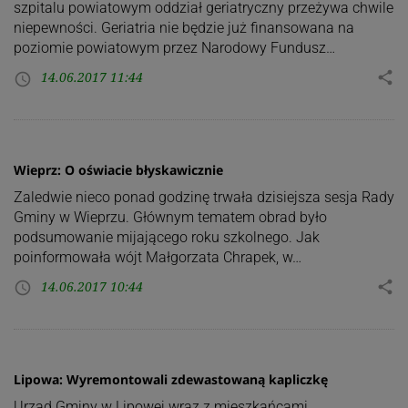
szpitalu powiatowym oddział geriatryczny przeżywa chwile
niepewności. Geriatria nie będzie już finansowana na
poziomie powiatowym przez Narodowy Fundusz…
14.06.2017 11:44
share
access_time
Wieprz: O oświacie błyskawicznie
Zaledwie nieco ponad godzinę trwała dzisiejsza sesja Rady
Gminy w Wieprzu. Głównym tematem obrad było
podsumowanie mijającego roku szkolnego. Jak
poinformowała wójt Małgorzata Chrapek, w…
14.06.2017 10:44
share
access_time
Lipowa: Wyremontowali zdewastowaną kapliczkę
Urząd Gminy w Lipowej wraz z mieszkańcami