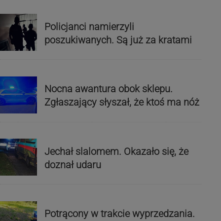
Policjanci namierzyli
poszukiwanych. Są już za kratami
Nocna awantura obok sklepu.
Zgłaszający słyszał, że ktoś ma nóż
Jechał slalomem. Okazało się, że
doznał udaru
Potrącony w trakcie wyprzedzania.