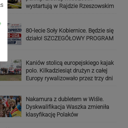
wystartują w Rajdzie Rzeszowskim
RS
e
80-lecie Soły Kobiernice. Będzie się
działo! SZCZEGÓŁOWY PROGRAM
Kaniów stolicą europejskiego kajak
polo. Kilkadziesiąt drużyn z całej
Europy rywalizowało przez trzy dni
Nakamura z dubletem w Wiśle.
Dyskwalifikacja Waszka zmieniła
klasyfikację Polaków