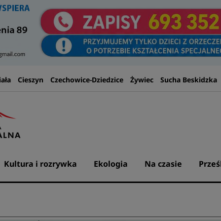
iała
Cieszyn
Czechowice-Dziedzice
Żywiec
Sucha Beskidzka
Kultura i rozrywka
Ekologia
Na czasie
Prześ