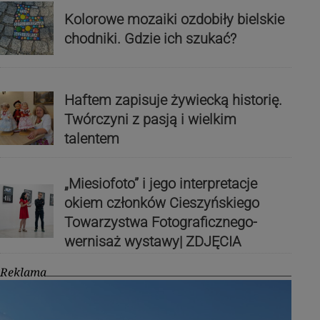
Kolorowe mozaiki ozdobiły bielskie
chodniki. Gdzie ich szukać?
Haftem zapisuje żywiecką historię.
Twórczyni z pasją i wielkim
talentem
„Miesiofoto” i jego interpretacje
okiem członków Cieszyńskiego
Towarzystwa Fotograficznego-
wernisaż wystawy| ZDJĘCIA
Reklama