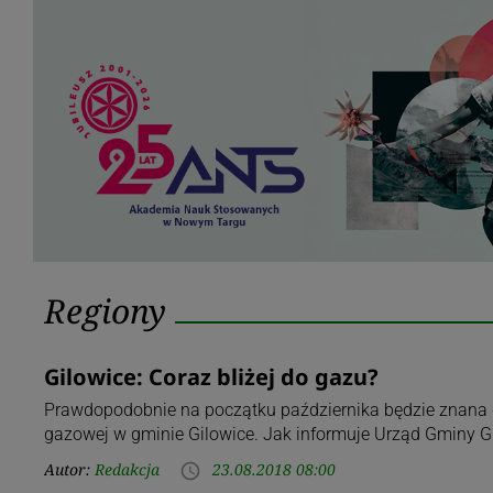
Kategoria:
Regiony
Regiony
Gilowice: Coraz bliżej do gazu?
Prawdopodobnie na początku października będzie znana d
gazowej w gminie Gilowice. Jak informuje Urząd Gminy G
Autor:
Redakcja
23.08.2018 08:00
access_time