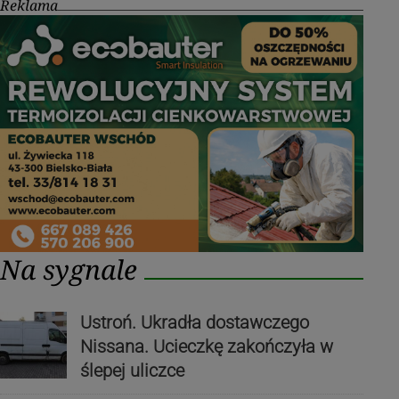
Reklama
Na sygnale
Ustroń. Ukradła dostawczego
Nissana. Ucieczkę zakończyła w
ślepej uliczce