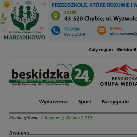
Przejdź
do
treści
Cały region
Bielsko-B
Wydarzenia
Sport
Na sygnale
Strona główna
/
Regiony
/
Strona 2 719
Reklama