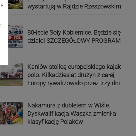
wystartują w Rajdzie Rzeszowskim
RS
e
80-lecie Soły Kobiernice. Będzie się
działo! SZCZEGÓŁOWY PROGRAM
Kaniów stolicą europejskiego kajak
polo. Kilkadziesiąt drużyn z całej
Europy rywalizowało przez trzy dni
Nakamura z dubletem w Wiśle.
Dyskwalifikacja Waszka zmieniła
klasyfikację Polaków