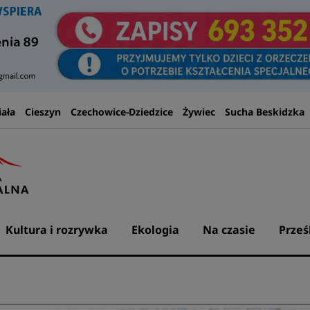
iała
Cieszyn
Czechowice-Dziedzice
Żywiec
Sucha Beskidzka
Kultura i rozrywka
Ekologia
Na czasie
Prześ