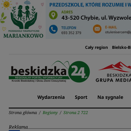
Przejdź
do
treści
Cały region
Bielsko-B
Wydarzenia
Sport
Na sygnale
Strona główna
/
Regiony
/
Strona 2 722
Reklama