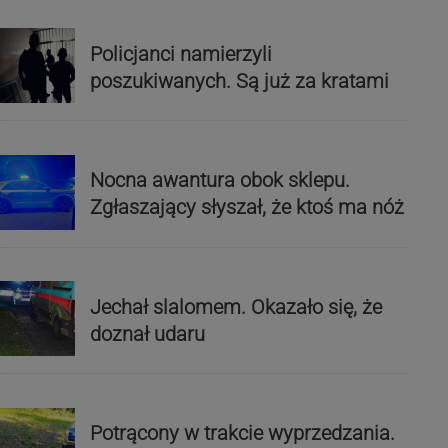
Policjanci namierzyli
poszukiwanych. Są już za kratami
Nocna awantura obok sklepu.
Zgłaszający słyszał, że ktoś ma nóż
Jechał slalomem. Okazało się, że
doznał udaru
Potrącony w trakcie wyprzedzania.