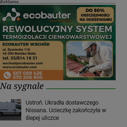
Reklama
Na sygnale
Ustroń. Ukradła dostawczego
Nissana. Ucieczkę zakończyła w
ślepej uliczce