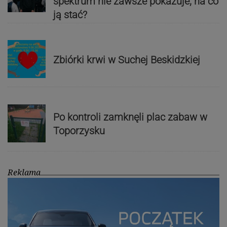
spektrum nie zawsze pokazuje, na co
ją stać?
Zbiórki krwi w Suchej Beskidzkiej
Po kontroli zamknęli plac zabaw w
Toporzysku
Reklama