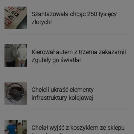
Szantażowała chcąc 250 tysięcy
złotych!
Kierował autem z trzema zakazami!
Zgubiły go światła!
Chcieli ukraść elementy
infrastruktury kolejowej
Chciał wyjść z koszykiem ze sklepu