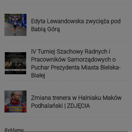
Edyta Lewandowska zwycięża pod
Babią Górą
IV Turniej Szachowy Radnych i
Pracowników Samorządowych o
Puchar Prezydenta Miasta Bielska-
Białej
Zmiana trenera w Halniaku Maków
Podhalański | ZDJĘCIA
Reklama