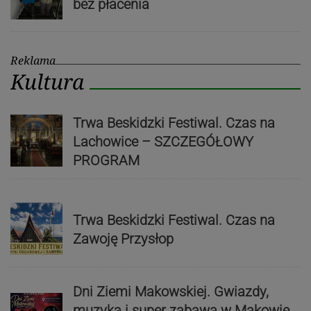
bez płacenia
Reklama
Kultura
Trwa Beskidzki Festiwal. Czas na
Lachowice – SZCZEGÓŁOWY
PROGRAM
Trwa Beskidzki Festiwal. Czas na
Zawoję Przysłop
Dni Ziemi Makowskiej. Gwiazdy,
muzyka i super zabawa w Makowie