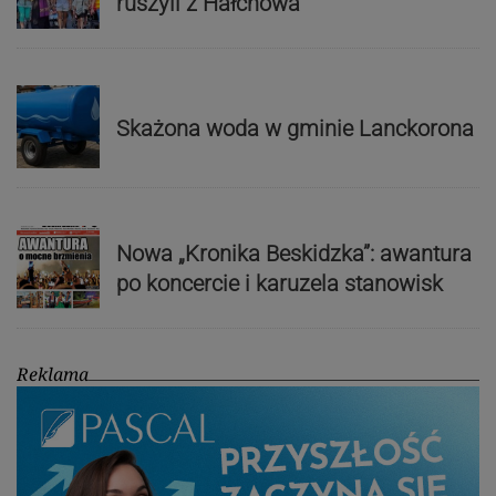
ruszyli z Hałcnowa
Skażona woda w gminie Lanckorona
Nowa „Kronika Beskidzka”: awantura
po koncercie i karuzela stanowisk
Reklama