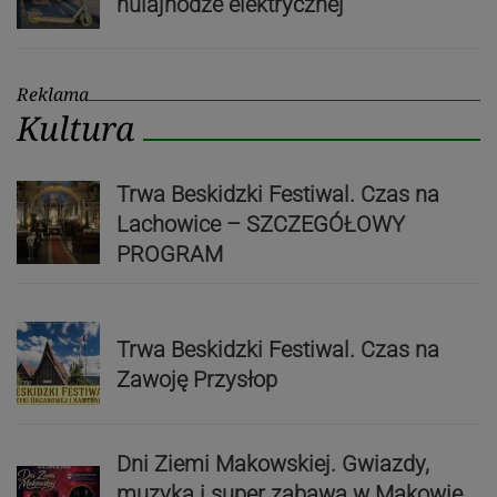
hulajnodze elektrycznej
Reklama
Kultura
Trwa Beskidzki Festiwal. Czas na
Lachowice – SZCZEGÓŁOWY
PROGRAM
Trwa Beskidzki Festiwal. Czas na
Zawoję Przysłop
Dni Ziemi Makowskiej. Gwiazdy,
muzyka i super zabawa w Makowie