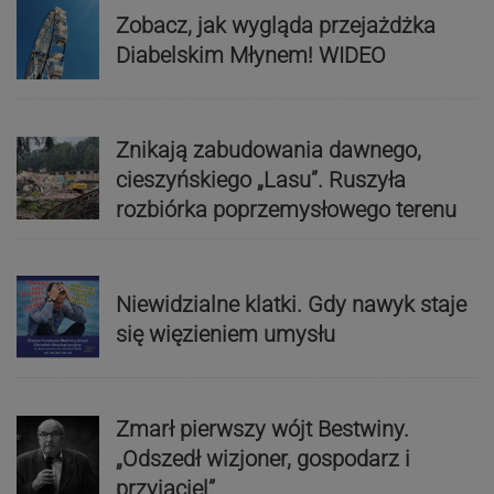
Zobacz, jak wygląda przejażdżka
Diabelskim Młynem! WIDEO
Znikają zabudowania dawnego,
cieszyńskiego „Lasu”. Ruszyła
rozbiórka poprzemysłowego terenu
Niewidzialne klatki. Gdy nawyk staje
się więzieniem umysłu
Zmarł pierwszy wójt Bestwiny.
„Odszedł wizjoner, gospodarz i
przyjaciel”