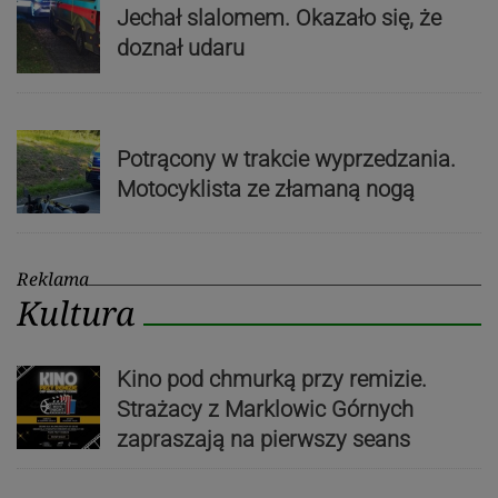
Jechał slalomem. Okazało się, że
doznał udaru
Potrącony w trakcie wyprzedzania.
Motocyklista ze złamaną nogą
Reklama
Kultura
Kino pod chmurką przy remizie.
Strażacy z Marklowic Górnych
zapraszają na pierwszy seans