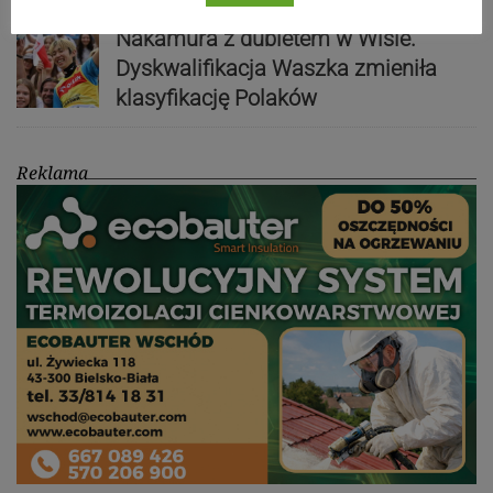
Nakamura z dubletem w Wiśle.
Dyskwalifikacja Waszka zmieniła
klasyfikację Polaków
Reklama