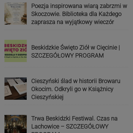
Poezja inspirowana wiarą zabrzmi w
Skoczowie. Biblioteka dla Każdego
zaprasza na wyjątkowy wieczór
Beskidzkie Święto Ziół w Cięcinie |
SZCZEGÓŁOWY PROGRAM
Cieszyński ślad w historii Browaru
Okocim. Odkryli go w Książnicy
Cieszyńskiej
Trwa Beskidzki Festiwal. Czas na
Lachowice – SZCZEGÓŁOWY