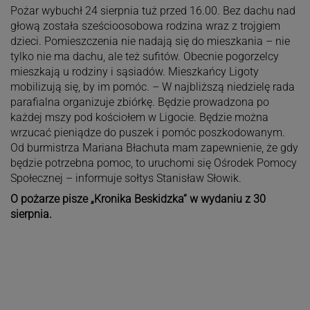
Pożar wybuchł 24 sierpnia tuż przed 16.00. Bez dachu nad
głową została sześcioosobowa rodzina wraz z trojgiem
dzieci. Pomieszczenia nie nadają się do mieszkania – nie
tylko nie ma dachu, ale też sufitów. Obecnie pogorzelcy
mieszkają u rodziny i sąsiadów. Mieszkańcy Ligoty
mobilizują się, by im pomóc. – W najbliższą niedzielę rada
parafialna organizuje zbiórkę. Będzie prowadzona po
każdej mszy pod kościołem w Ligocie. Będzie można
wrzucać pieniądze do puszek i pomóc poszkodowanym.
Od burmistrza Mariana Błachuta mam zapewnienie, że gdy
będzie potrzebna pomoc, to uruchomi się Ośrodek Pomocy
Społecznej – informuje sołtys Stanisław Słowik.
O pożarze pisze „Kronika Beskidzka” w wydaniu z 30
sierpnia.