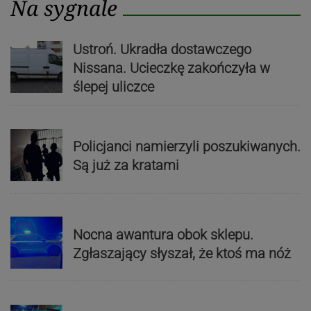
Na sygnale
Ustroń. Ukradła dostawczego
Nissana. Ucieczkę zakończyła w
ślepej uliczce
Policjanci namierzyli poszukiwanych.
Są już za kratami
Nocna awantura obok sklepu.
Zgłaszający słyszał, że ktoś ma nóż