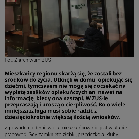
Fot. Z archiwum ZUS
Mieszkańcy regionu skarżą się, że zostali bez
środków do życia. Utknęli w domu, opiekując się
dziećmi, tymczasem nie mogą się doczekać na
wypłatę zasiłków opiekuńczych ani nawet na
informację, kiedy ona nastąpi. W ZUS-ie
przepraszają i proszą o cierpliwość. Bo o wiele
mniejsza załoga musi sobie radzić z
dziesięciokrotnie większą ilością wniosków.
Z powodu epidemii wielu mieszkańców nie jest w stanie
pracować. Gdy zamknięto żłobki, przedszkola, kluby