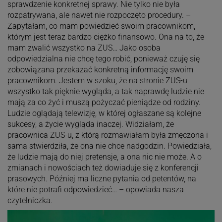
sprawdzenie konkretnej sprawy. Nie tylko nie była
rozpatrywana, ale nawet nie rozpoczęto procedury. –
Zapytałam, co mam powiedzieć swoim pracownikom,
którym jest teraz bardzo ciężko finansowo. Ona na to, że
mam zwalić wszystko na ZUS… Jako osoba
odpowiedzialna nie chcę tego robić, ponieważ czuję się
zobowiązana przekazać konkretną informację swoim
pracownikom. Jestem w szoku, że na stronie ZUS-u
wszystko tak pięknie wygląda, a tak naprawdę ludzie nie
mają za co żyć i muszą pożyczać pieniądze od rodziny.
Ludzie oglądają telewizję, w której ogłaszane są kolejne
sukcesy, a życie wygląda inaczej. Widziałam, że
pracownica ZUS-u, z którą rozmawiałam była zmęczona i
sama stwierdziła, że ona nie chce nadgodzin. Powiedziała,
że ludzie mają do niej pretensje, a ona nic nie może. A o
zmianach i nowościach też dowiaduje się z konferencji
prasowych. Później ma liczne pytania od petentów, na
które nie potrafi odpowiedzieć… – opowiada nasza
czytelniczka.