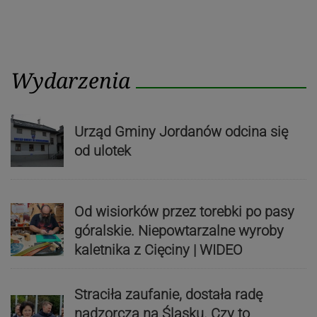
Wydarzenia
Urząd Gminy Jordanów odcina się
od ulotek
Od wisiorków przez torebki po pasy
góralskie. Niepowtarzalne wyroby
kaletnika z Cięciny | WIDEO
Straciła zaufanie, dostała radę
nadzorczą na Śląsku. Czy to