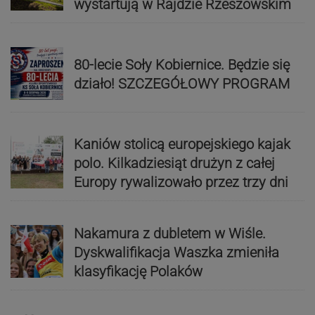
wystartują w Rajdzie Rzeszowskim
80-lecie Soły Kobiernice. Będzie się
działo! SZCZEGÓŁOWY PROGRAM
Kaniów stolicą europejskiego kajak
polo. Kilkadziesiąt drużyn z całej
Europy rywalizowało przez trzy dni
Nakamura z dubletem w Wiśle.
Dyskwalifikacja Waszka zmieniła
klasyfikację Polaków