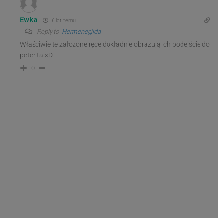
Ewka
6 lat temu
Reply to
Hermenegilda
Właściwie te założone ręce dokładnie obrazują ich podejście do
petenta xD
0