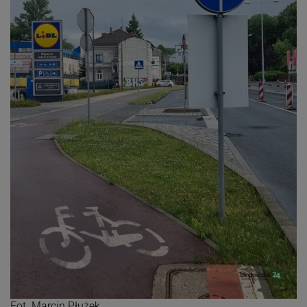
Fot. Marcin Płużek