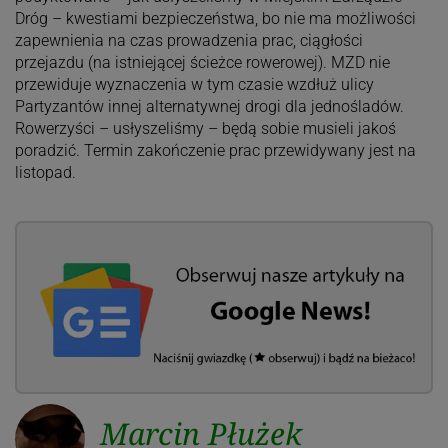
Dróg – kwestiami bezpieczeństwa, bo nie ma możliwości
zapewnienia na czas prowadzenia prac, ciągłości
przejazdu (na istniejącej ścieżce rowerowej). MZD nie
przewiduje wyznaczenia w tym czasie wzdłuż ulicy
Partyzantów innej alternatywnej drogi dla jednośladów.
Rowerzyści – usłyszeliśmy – będą sobie musieli jakoś
poradzić. Termin zakończenie prac przewidywany jest na
listopad.
Marcin Płużek