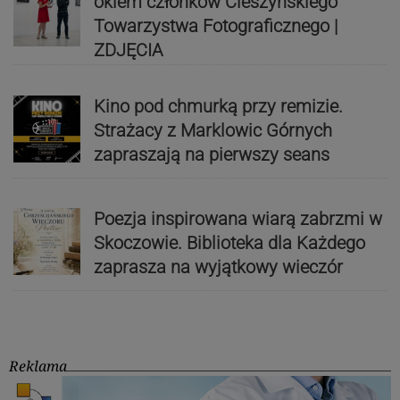
okiem członków Cieszyńskiego
Towarzystwa Fotograficznego |
ZDJĘCIA
Kino pod chmurką przy remizie.
Strażacy z Marklowic Górnych
zapraszają na pierwszy seans
Poezja inspirowana wiarą zabrzmi w
Skoczowie. Biblioteka dla Każdego
zaprasza na wyjątkowy wieczór
Reklama