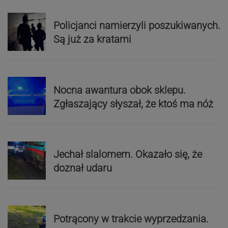
Policjanci namierzyli poszukiwanych.
Są już za kratami
Nocna awantura obok sklepu.
Zgłaszający słyszał, że ktoś ma nóż
Jechał slalomem. Okazało się, że
doznał udaru
Potrącony w trakcie wyprzedzania.