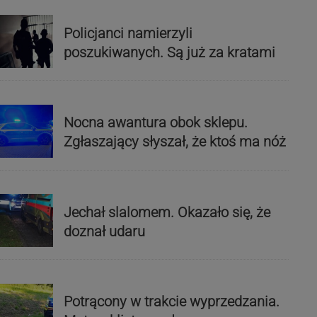
Policjanci namierzyli
poszukiwanych. Są już za kratami
Nocna awantura obok sklepu.
Zgłaszający słyszał, że ktoś ma nóż
Jechał slalomem. Okazało się, że
doznał udaru
Potrącony w trakcie wyprzedzania.