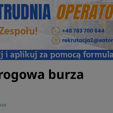
Drogowa burza
8:03