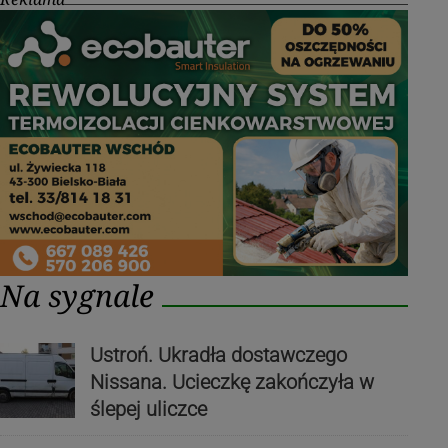
Na sygnale
Ustroń. Ukradła dostawczego
Nissana. Ucieczkę zakończyła w
ślepej uliczce