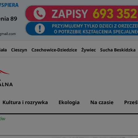
iała
Cieszyn
Czechowice-Dziedzice
Żywiec
Sucha Beskidzka
Kultura i rozrywka
Ekologia
Na czasie
Prześ
gów