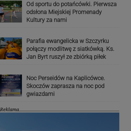
Od sportu do potańcówki. Pierwsza
odsłona Miejskiej Promenady
Kultury za nami
Parafia ewangelicka w Szczyrku
połączy modlitwę z siatkówką. Ks.
Jan Byrt ruszył ze zbiórką piłek
Noc Perseidów na Kaplicówce.
Skoczów zaprasza na noc pod
gwiazdami
Reklama