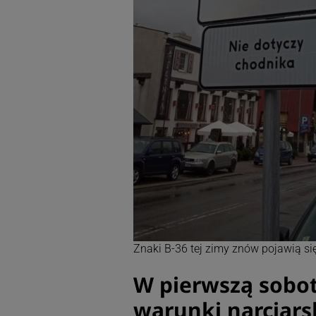
Znaki B-36 tej zimy znów pojawią si
W pierwszą sobotę
warunki narciars