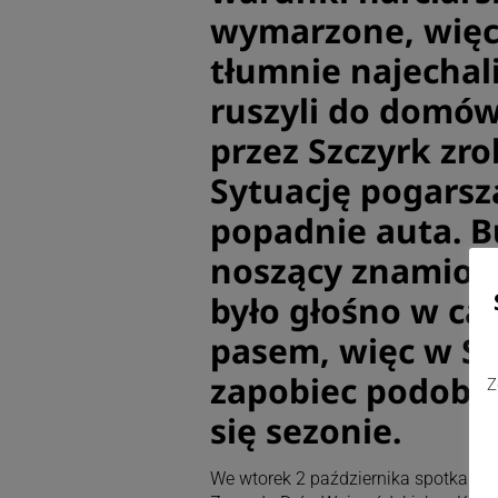
wymarzone, więc
tłumnie najechali
ruszyli do domów
przez Szczyrk zro
Sytuację pogarsz
popadnie auta. Bu
noszący znamiona
było głośno w cał
pasem, więc w Sz
zapobiec podobn
Z
się sezonie.
We wtorek 2 października spotkali się