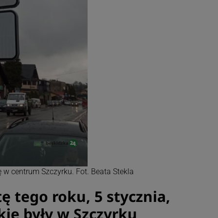
ę w centrum Szczyrku. Fot. Beata Stekla
 tego roku, 5 stycznia,
kie były w Szczyrku