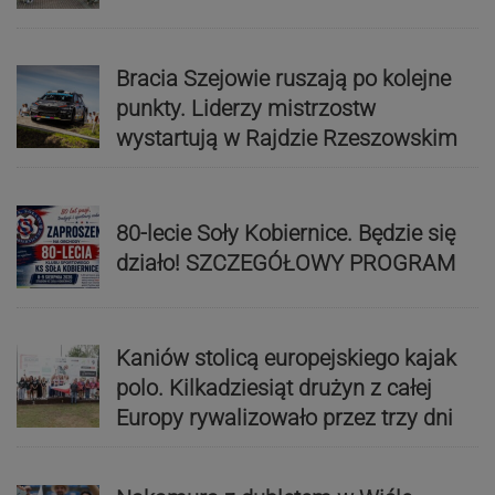
Bracia Szejowie ruszają po kolejne
punkty. Liderzy mistrzostw
wystartują w Rajdzie Rzeszowskim
80-lecie Soły Kobiernice. Będzie się
działo! SZCZEGÓŁOWY PROGRAM
Kaniów stolicą europejskiego kajak
polo. Kilkadziesiąt drużyn z całej
Europy rywalizowało przez trzy dni