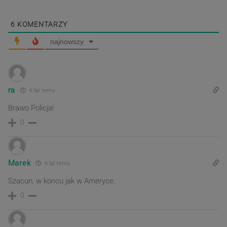
6
KOMENTARZY
najnowszy
ra
6 lat temu
Brawo Policja!
0
Marek
6 lat temu
Szacun, w koncu jak w Ameryce.
0