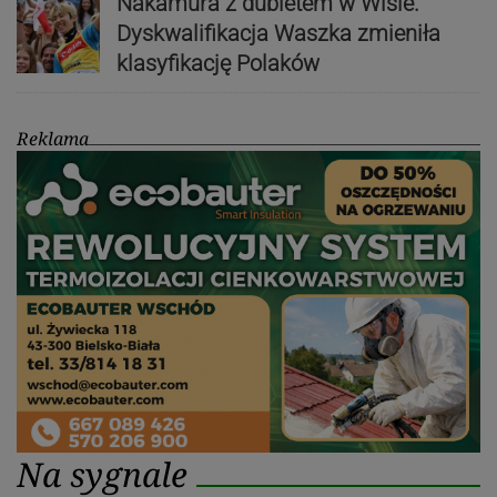
Nakamura z dubletem w Wiśle.
Dyskwalifikacja Waszka zmieniła
klasyfikację Polaków
Reklama
Na sygnale