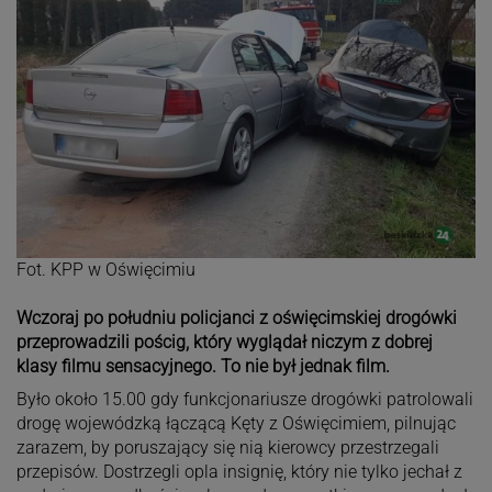
Fot. KPP w Oświęcimiu
Wczoraj po południu policjanci z oświęcimskiej drogówki
przeprowadzili pościg, który wyglądał niczym z dobrej
klasy filmu sensacyjnego. To nie był jednak film.
Było około 15.00 gdy funkcjonariusze drogówki patrolowali
drogę wojewódzką łączącą Kęty z Oświęcimiem, pilnując
zarazem, by poruszający się nią kierowcy przestrzegali
przepisów. Dostrzegli opla insignię, który nie tylko jechał z