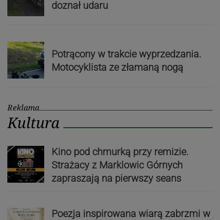
doznał udaru
Potrącony w trakcie wyprzedzania.
Motocyklista ze złamaną nogą
Reklama
Kultura
Kino pod chmurką przy remizie.
Strażacy z Marklowic Górnych
zapraszają na pierwszy seans
Poezja inspirowana wiarą zabrzmi w