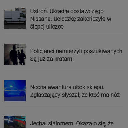
Ustroń. Ukradła dostawczego
Nissana. Ucieczkę zakończyła w
ślepej uliczce
Policjanci namierzyli poszukiwanych.
Są już za kratami
Nocna awantura obok sklepu.
Zgłaszający słyszał, że ktoś ma nóż
Jechał slalomem. Okazało się, że