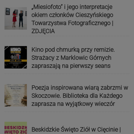
„Miesiofoto” i jego interpretacje
okiem członków Cieszyńskiego
Towarzystwa Fotograficznego |
ZDJĘCIA
Kino pod chmurką przy remizie.
Strażacy z Marklowic Górnych
zapraszają na pierwszy seans
Poezja inspirowana wiarą zabrzmi w
Skoczowie. Biblioteka dla Każdego
zaprasza na wyjątkowy wieczór
Beskidzkie Święto Ziół w Cięcinie |