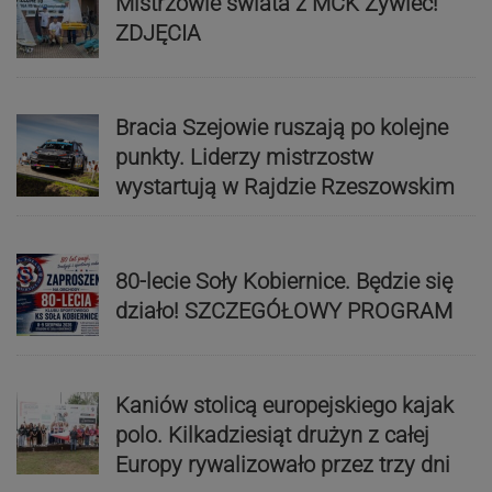
Mistrzowie świata z MCK Żywiec!
ZDJĘCIA
Bracia Szejowie ruszają po kolejne
punkty. Liderzy mistrzostw
wystartują w Rajdzie Rzeszowskim
80-lecie Soły Kobiernice. Będzie się
działo! SZCZEGÓŁOWY PROGRAM
Kaniów stolicą europejskiego kajak
polo. Kilkadziesiąt drużyn z całej
Europy rywalizowało przez trzy dni