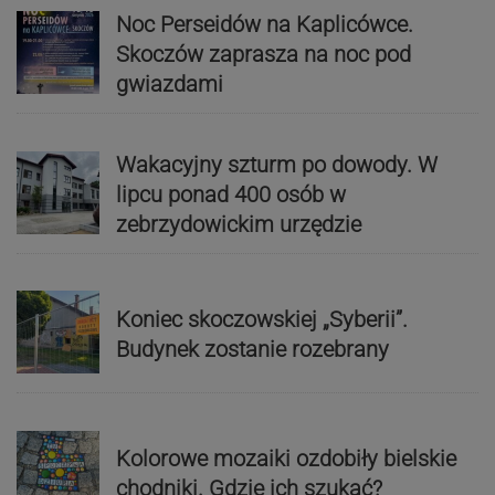
Noc Perseidów na Kaplicówce.
Skoczów zaprasza na noc pod
gwiazdami
Wakacyjny szturm po dowody. W
lipcu ponad 400 osób w
zebrzydowickim urzędzie
Koniec skoczowskiej „Syberii”.
Budynek zostanie rozebrany
Kolorowe mozaiki ozdobiły bielskie
chodniki. Gdzie ich szukać?