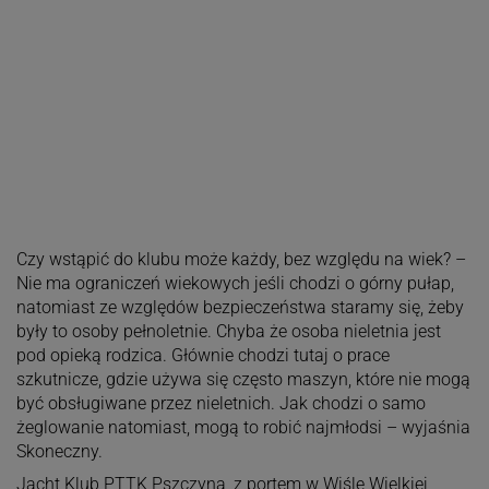
Czy wstąpić do klubu może każdy, bez względu na wiek? –
Nie ma ograniczeń wiekowych jeśli chodzi o górny pułap,
natomiast ze względów bezpieczeństwa staramy się, żeby
były to osoby pełnoletnie. Chyba że osoba nieletnia jest
pod opieką rodzica. Głównie chodzi tutaj o prace
szkutnicze, gdzie używa się często maszyn, które nie mogą
być obsługiwane przez nieletnich. Jak chodzi o samo
żeglowanie natomiast, mogą to robić najmłodsi – wyjaśnia
Skoneczny.
Jacht Klub PTTK Pszczyna, z portem w Wiśle Wielkiej,