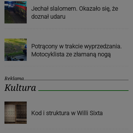
Jechał slalomem. Okazało się, że
doznał udaru
Potrącony w trakcie wyprzedzania.
Motocyklista ze złamaną nogą
Reklama
Kultura
Kod i struktura w Willi Sixta