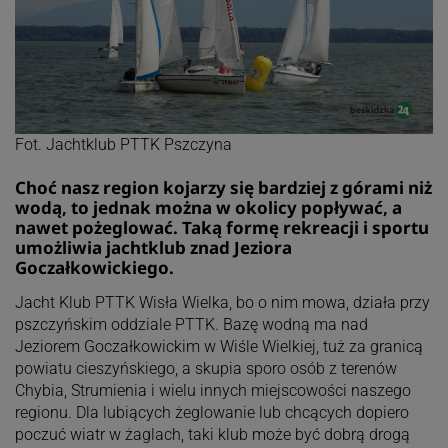
Fot. Jachtklub PTTK Pszczyna
Choć nasz region kojarzy się bardziej z górami niż
wodą, to jednak można w okolicy popływać, a
nawet pożeglować. Taką formę rekreacji i sportu
umożliwia jachtklub znad Jeziora
Goczałkowickiego.
Jacht Klub PTTK Wisła Wielka, bo o nim mowa, działa przy
pszczyńskim oddziale PTTK. Bazę wodną ma nad
Jeziorem Goczałkowickim w Wiśle Wielkiej, tuż za granicą
powiatu cieszyńskiego, a skupia sporo osób z terenów
Chybia, Strumienia i wielu innych miejscowości naszego
regionu. Dla lubiących żeglowanie lub chcących dopiero
poczuć wiatr w żaglach, taki klub może być dobrą drogą