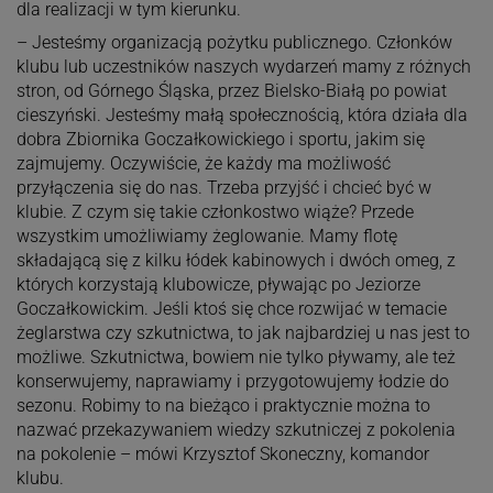
dla realizacji w tym kierunku.
– Jesteśmy organizacją pożytku publicznego. Członków
klubu lub uczestników naszych wydarzeń mamy z różnych
stron, od Górnego Śląska, przez Bielsko-Białą po powiat
cieszyński. Jesteśmy małą społecznością, która działa dla
dobra Zbiornika Goczałkowickiego i sportu, jakim się
zajmujemy. Oczywiście, że każdy ma możliwość
przyłączenia się do nas. Trzeba przyjść i chcieć być w
klubie. Z czym się takie członkostwo wiąże? Przede
wszystkim umożliwiamy żeglowanie. Mamy flotę
składającą się z kilku łódek kabinowych i dwóch omeg, z
których korzystają klubowicze, pływając po Jeziorze
Goczałkowickim. Jeśli ktoś się chce rozwijać w temacie
żeglarstwa czy szkutnictwa, to jak najbardziej u nas jest to
możliwe. Szkutnictwa, bowiem nie tylko pływamy, ale też
konserwujemy, naprawiamy i przygotowujemy łodzie do
sezonu. Robimy to na bieżąco i praktycznie można to
nazwać przekazywaniem wiedzy szkutniczej z pokolenia
na pokolenie – mówi Krzysztof Skoneczny, komandor
klubu.