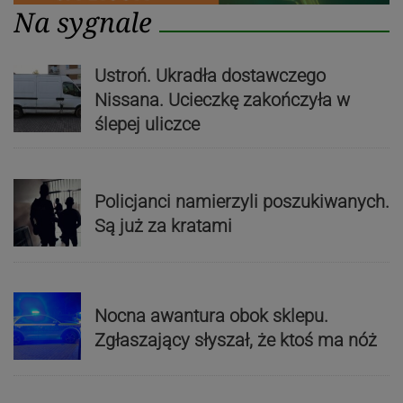
Na sygnale
Ustroń. Ukradła dostawczego
Nissana. Ucieczkę zakończyła w
ślepej uliczce
Policjanci namierzyli poszukiwanych.
Są już za kratami
Nocna awantura obok sklepu.
Zgłaszający słyszał, że ktoś ma nóż