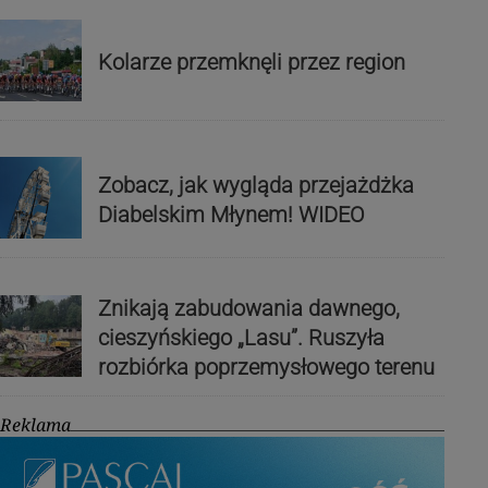
Kolarze przemknęli przez region
Zobacz, jak wygląda przejażdżka
Diabelskim Młynem! WIDEO
Znikają zabudowania dawnego,
cieszyńskiego „Lasu”. Ruszyła
rozbiórka poprzemysłowego terenu
Reklama