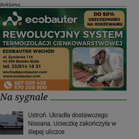
Reklama
Na sygnale
Ustroń. Ukradła dostawczego
Nissana. Ucieczkę zakończyła w
ślepej uliczce