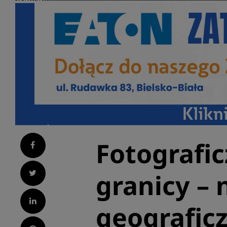
Fotografic
Facebook
Twitter
granicy – 
LinkedIn
geografic