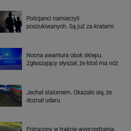
Policjanci namierzyli
poszukiwanych. Są już za kratami
Nocna awantura obok sklepu.
Zgłaszający słyszał, że ktoś ma nóż
Jechał slalomem. Okazało się, że
doznał udaru
Potrącony w trakcie wyprzedzania.