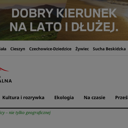
iała
Cieszyn
Czechowice-Dziedzice
Żywiec
Sucha Beskidzka
Kultura i rozrywka
Ekologia
Na czasie
Prześ
cy – nie tylko geograficznej