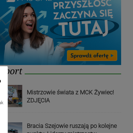
Sport
o
Mistrzowie świata z MCK Żywiec!
ZDJĘCIA
ak
Bracia Szejowie ruszają po kolejne