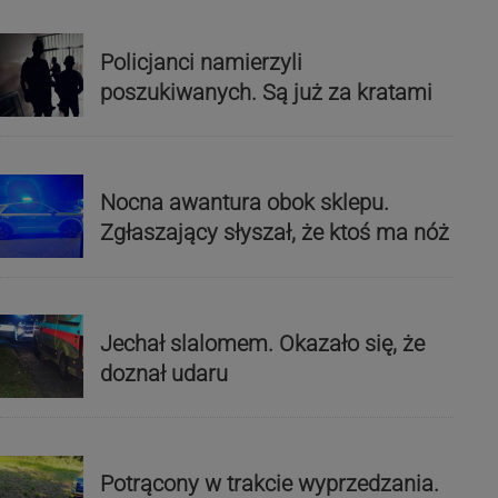
Policjanci namierzyli
poszukiwanych. Są już za kratami
Nocna awantura obok sklepu.
Zgłaszający słyszał, że ktoś ma nóż
Jechał slalomem. Okazało się, że
doznał udaru
Potrącony w trakcie wyprzedzania.