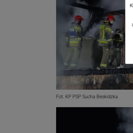
K
Fot. KP PSP Sucha Beskidzka