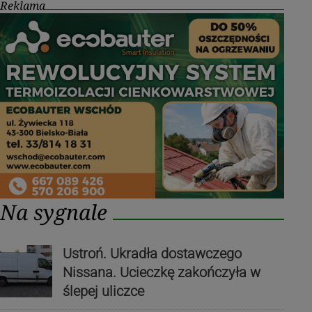
Reklama
Na sygnale
Ustroń. Ukradła dostawczego
Nissana. Ucieczkę zakończyła w
ślepej uliczce