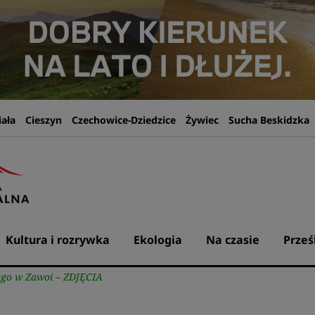
iała
Cieszyn
Czechowice-Dziedzice
Żywiec
Sucha Beskidzka
Kultura i rozrywka
Ekologia
Na czasie
Prześ
ego w Zawoi – ZDJĘCIA