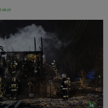
3 08:20