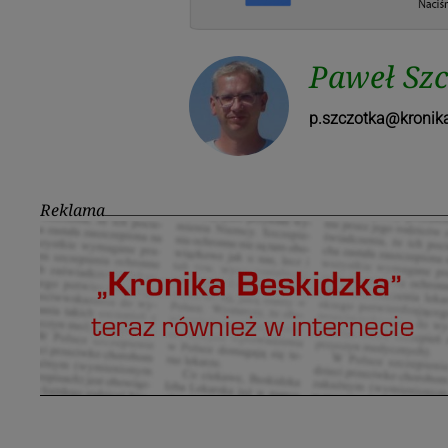
Paweł Sz
p.szczotka@kronika
Reklama