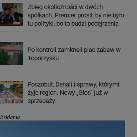
Zbieg okoliczności w dwóch
spółkach. Premier prosił, by nie było
tu polityki, bo to budzi podejrzenia
Po kontroli zamknęli plac zabaw w
Toporzysku
Poczobut, Denali i sprawy, którymi
żyje region. Nowy „Głos” już w
sprzedaży
Reklama