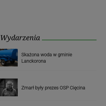
Wydarzenia
Skażona woda w gminie
Lanckorona
Zmarł były prezes OSP Cięcina