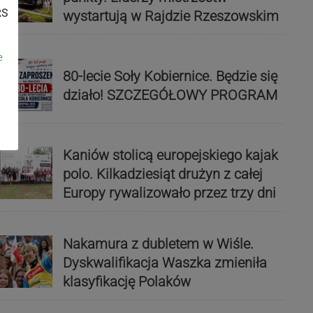
RS
wystartują w Rajdzie Rzeszowskim
e
80-lecie Soły Kobiernice. Będzie się
działo! SZCZEGÓŁOWY PROGRAM
Kaniów stolicą europejskiego kajak
polo. Kilkadziesiąt drużyn z całej
Europy rywalizowało przez trzy dni
Nakamura z dubletem w Wiśle.
Dyskwalifikacja Waszka zmieniła
klasyfikację Polaków