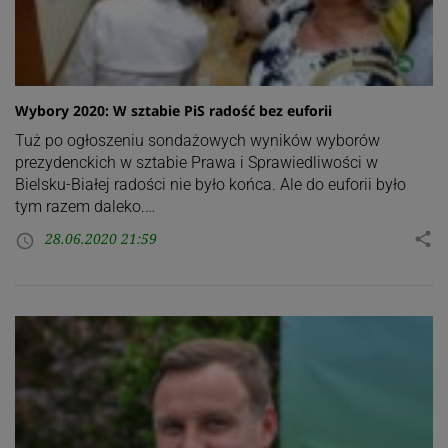
Wybory 2020: W sztabie PiS radość bez euforii
Tuż po ogłoszeniu sondażowych wyników wyborów
prezydenckich w sztabie Prawa i Sprawiedliwości w
Bielsku-Białej radości nie było końca. Ale do euforii było
tym razem daleko.…
28.06.2020 21:59
share
access_time