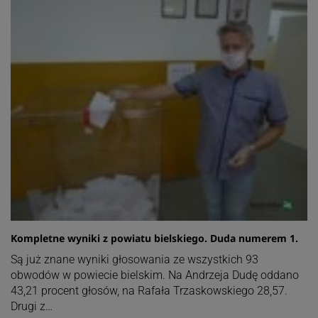
Kompletne wyniki z powiatu bielskiego. Duda numerem 1.
Są już znane wyniki głosowania ze wszystkich 93
obwodów w powiecie bielskim. Na Andrzeja Dudę oddano
43,21 procent głosów, na Rafała Trzaskowskiego 28,57.
Drugi z…