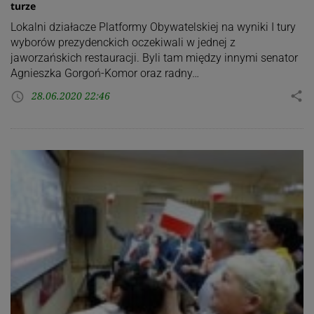
turze
Lokalni działacze Platformy Obywatelskiej na wyniki I tury
wyborów prezydenckich oczekiwali w jednej z
jaworzańskich restauracji. Byli tam między innymi senator
Agnieszka Gorgoń-Komor oraz radny…
28.06.2020 22:46
share
access_time