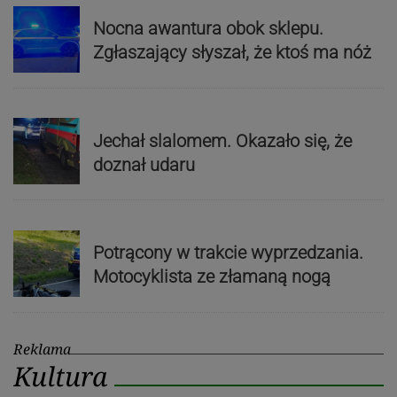
Nocna awantura obok sklepu.
Zgłaszający słyszał, że ktoś ma nóż
Jechał slalomem. Okazało się, że
doznał udaru
Potrącony w trakcie wyprzedzania.
Motocyklista ze złamaną nogą
Reklama
Kultura