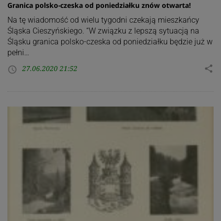
Granica polsko-czeska od poniedziałku znów otwarta!
Na tę wiadomość od wielu tygodni czekają mieszkańcy
Śląska Cieszyńskiego. “W związku z lepszą sytuacją na
Śląsku granica polsko-czeska od poniedziałku będzie już w
pełni…
27.06.2020 21:52
share
access_time