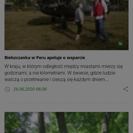
Bielszczanka w Peru apeluje o wsparcie
W kraju, w którym odległość między miastami mierzy się
godzinami, a nie kilometrami. W świecie, gdzie ludzie
walczą o przetrwanie i cieszą się każdym dniem.…
26.06.2020 08:38
share
access_time