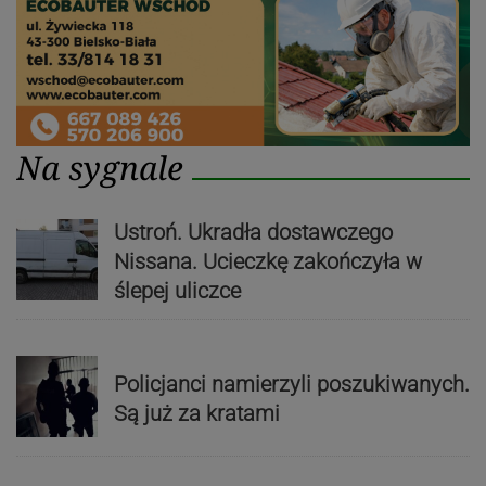
Na sygnale
Ustroń. Ukradła dostawczego
Nissana. Ucieczkę zakończyła w
ślepej uliczce
Policjanci namierzyli poszukiwanych.
Są już za kratami