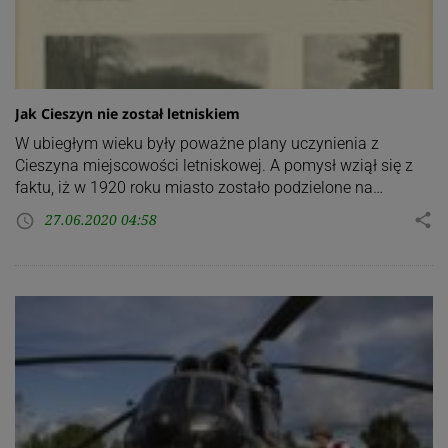
Jak Cieszyn nie został letniskiem
W ubiegłym wieku były poważne plany uczynienia z
Cieszyna miejscowości letniskowej. A pomysł wziął się z
faktu, iż w 1920 roku miasto zostało podzielone na…
27.06.2020 04:58
share
access_time