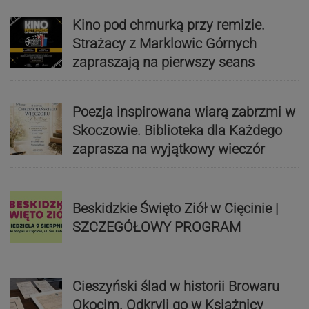
Kino pod chmurką przy remizie.
Strażacy z Marklowic Górnych
zapraszają na pierwszy seans
Poezja inspirowana wiarą zabrzmi w
Skoczowie. Biblioteka dla Każdego
zaprasza na wyjątkowy wieczór
Beskidzkie Święto Ziół w Cięcinie |
SZCZEGÓŁOWY PROGRAM
Cieszyński ślad w historii Browaru
Okocim. Odkryli go w Książnicy