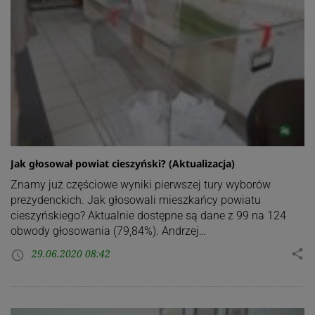
Jak głosował powiat cieszyński? (Aktualizacja)
Znamy już częściowe wyniki pierwszej tury wyborów
prezydenckich. Jak głosowali mieszkańcy powiatu
cieszyńskiego? Aktualnie dostępne są dane z 99 na 124
obwody głosowania (79,84%). Andrzej…
29.06.2020 08:42
share
access_time