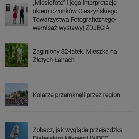
„Miesiofoto” i jego interpretacje
okiem członków Cieszyńskiego
Towarzystwa Fotograficznego-
wernisaż wystawy| ZDJĘCIA
Zaginiony 82-latek. Mieszka na
Złotych Łanach
Kolarze przemknęli przez region
Zobacz, jak wygląda przejażdżka
Diabelskim Młynem! WIDEO