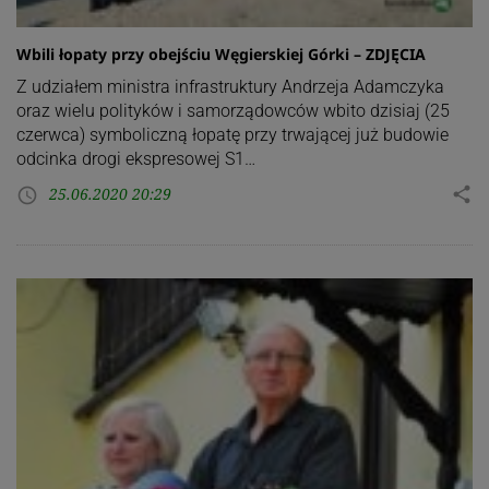
Wbili łopaty przy obejściu Węgierskiej Górki – ZDJĘCIA
Z udziałem ministra infrastruktury Andrzeja Adamczyka
oraz wielu polityków i samorządowców wbito dzisiaj (25
czerwca) symboliczną łopatę przy trwającej już budowie
odcinka drogi ekspresowej S1…
25.06.2020 20:29
share
access_time