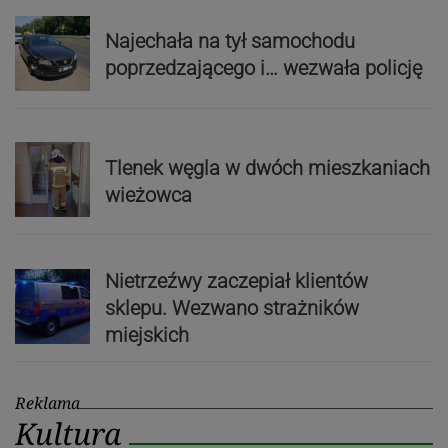
Najechała na tył samochodu
poprzedzającego i… wezwała policję
Tlenek węgla w dwóch mieszkaniach
wieżowca
Nietrzeźwy zaczepiał klientów
sklepu. Wezwano strażników
miejskich
Reklama
Kultura