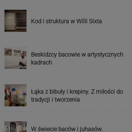
Kod i struktura w Willi Sixta
Beskidzcy bacowie w artystycznych
kadrach
Łąka z bibuły i krepiny. Z miłości do
tradycji i tworzenia
W świecie baców i juhasów.