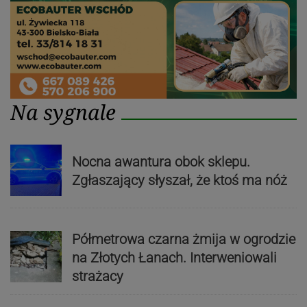
Na sygnale
Nocna awantura obok sklepu.
Zgłaszający słyszał, że ktoś ma nóż
Półmetrowa czarna żmija w ogrodzie
na Złotych Łanach. Interweniowali
strażacy