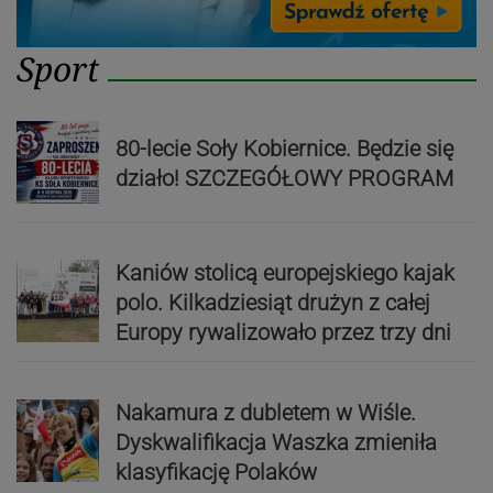
Sport
80-lecie Soły Kobiernice. Będzie się
działo! SZCZEGÓŁOWY PROGRAM
Kaniów stolicą europejskiego kajak
polo. Kilkadziesiąt drużyn z całej
Europy rywalizowało przez trzy dni
Nakamura z dubletem w Wiśle.
Dyskwalifikacja Waszka zmieniła
klasyfikację Polaków