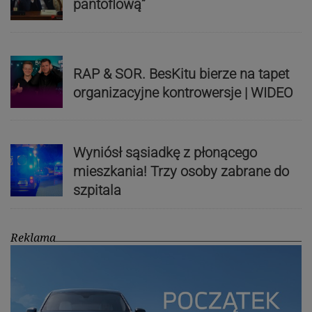
pantoflową”
RAP & SOR. BesKitu bierze na tapet
organizacyjne kontrowersje | WIDEO
Wyniósł sąsiadkę z płonącego
mieszkania! Trzy osoby zabrane do
szpitala
Reklama