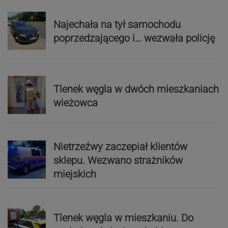
Najechała na tył samochodu
poprzedzającego i… wezwała policję
Tlenek węgla w dwóch mieszkaniach
wieżowca
Nietrzeźwy zaczepiał klientów
sklepu. Wezwano strażników
miejskich
Tlenek węgla w mieszkaniu. Do