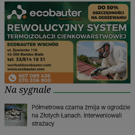
Na sygnale
Półmetrowa czarna żmija w ogrodzie
na Złotych Łanach. Interweniowali
strażacy