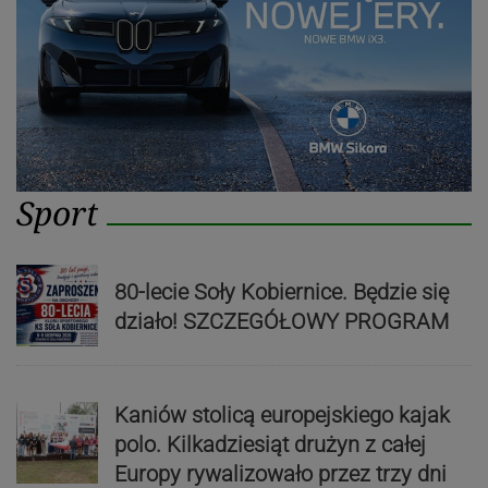
Sport
80-lecie Soły Kobiernice. Będzie się
działo! SZCZEGÓŁOWY PROGRAM
Kaniów stolicą europejskiego kajak
polo. Kilkadziesiąt drużyn z całej
Europy rywalizowało przez trzy dni