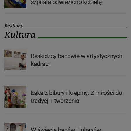
szpitala odwieziono kobietę
Reklama
Kultura
Beskidzcy bacowie w artystycznych
kadrach
Łąka z bibuły i krepiny. Z miłości do
tradycji i tworzenia
W świecie baców i juhasów.