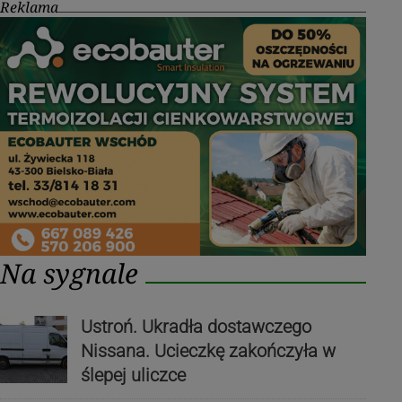
Reklama
Na sygnale
Ustroń. Ukradła dostawczego
Nissana. Ucieczkę zakończyła w
ślepej uliczce