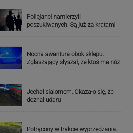
Policjanci namierzyli
poszukiwanych. Są już za kratami
Nocna awantura obok sklepu.
Zgłaszający słyszał, że ktoś ma nóż
Jechał slalomem. Okazało się, że
doznał udaru
Potrącony w trakcie wyprzedzania.