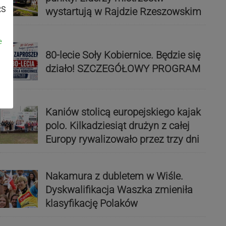
RS
wystartują w Rajdzie Rzeszowskim
e
80-lecie Soły Kobiernice. Będzie się
działo! SZCZEGÓŁOWY PROGRAM
Kaniów stolicą europejskiego kajak
polo. Kilkadziesiąt drużyn z całej
Europy rywalizowało przez trzy dni
Nakamura z dubletem w Wiśle.
Dyskwalifikacja Waszka zmieniła
klasyfikację Polaków