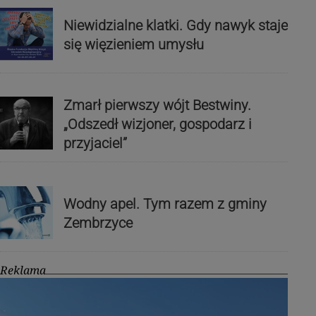
Niewidzialne klatki. Gdy nawyk staje
się więzieniem umysłu
Zmarł pierwszy wójt Bestwiny.
„Odszedł wizjoner, gospodarz i
przyjaciel”
Wodny apel. Tym razem z gminy
Zembrzyce
Reklama