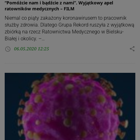
“Pomóżcie nam i bądźcie z nami”. Wyjątkowy apel
ratowników medycznych – FILM
Niemal co piąty zakażony koronawirusem to pracownik
służby zdrowia. Dlatego Grupa Rekord ruszyła z wyjątkową
zbiórką na rzecz Ratownictwa Medycznego w Bielsku-
Białej i okolicy. –…
06.05.2020 12:25
share
access_time