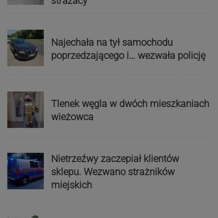
strażacy
Najechała na tył samochodu
poprzedzającego i… wezwała policję
Tlenek węgla w dwóch mieszkaniach
wieżowca
Nietrzeźwy zaczepiał klientów
sklepu. Wezwano strażników
miejskich