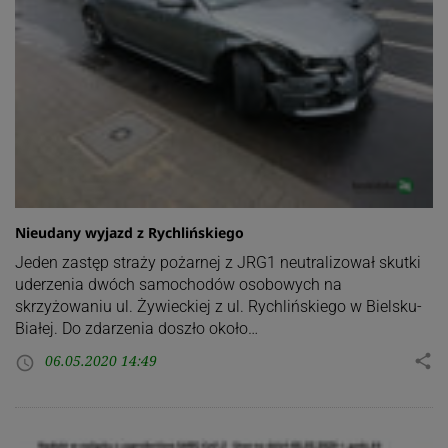
Nieudany wyjazd z Rychlińskiego
Jeden zastęp straży pożarnej z JRG1 neutralizował skutki
uderzenia dwóch samochodów osobowych na
skrzyżowaniu ul. Żywieckiej z ul. Rychlińskiego w Bielsku-
Białej. Do zdarzenia doszło około…
06.05.2020 14:49
share
access_time