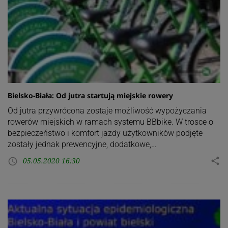
Bielsko-Biała: Od jutra startują miejskie rowery
Od jutra przywrócona zostaje możliwość wypożyczania
rowerów miejskich w ramach systemu BBbike. W trosce o
bezpieczeństwo i komfort jazdy użytkowników podjęte
zostały jednak prewencyjne, dodatkowe,…
05.05.2020 16:30
share
access_time