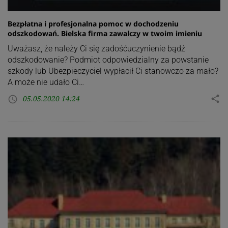
Bezpłatna i profesjonalna pomoc w dochodzeniu
odszkodowań. Bielska firma zawalczy w twoim imieniu
Uważasz, że należy Ci się zadośćuczynienie bądź
odszkodowanie? Podmiot odpowiedzialny za powstanie
szkody lub Ubezpieczyciel wypłacił Ci stanowczo za mało?
A może nie udało Ci…
05.05.2020 14:24
share
access_time