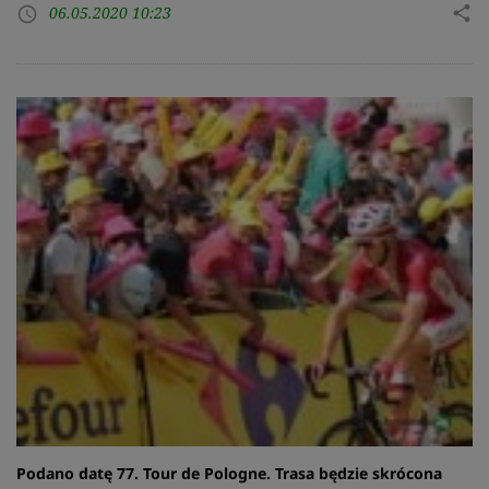
06.05.2020 10:23
share
access_time
Podano datę 77. Tour de Pologne. Trasa będzie skrócona