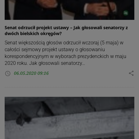
Senat odrzucił projekt ustawy – Jak głosowali senatorzy z
dwóch bielskich okręgów?
Senat większością głosów odrzucił wczoraj (5 maja) w
całości sejmowy projekt ustawy o głosowaniu
korespondencyjnym w wyborach prezydenckich w maju
2020 roku. Jak głosowali senatorzy…
06.05.2020 09:16
share
access_time