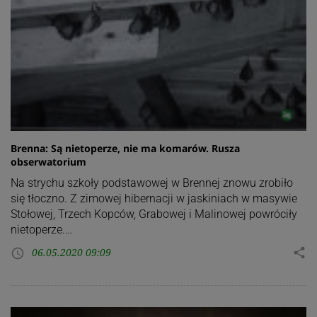
Brenna: Są nietoperze, nie ma komarów. Rusza
obserwatorium
Na strychu szkoły podstawowej w Brennej znowu zrobiło
się tłoczno. Z zimowej hibernacji w jaskiniach w masywie
Stołowej, Trzech Kopców, Grabowej i Malinowej powróciły
nietoperze.…
06.05.2020 09:09
share
access_time