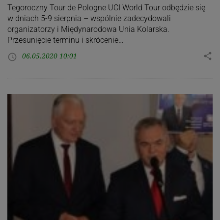
Tegoroczny Tour de Pologne UCI World Tour odbędzie się
w dniach 5-9 sierpnia – wspólnie zadecydowali
organizatorzy i Międynarodowa Unia Kolarska.
Przesunięcie terminu i skrócenie…
06.05.2020 10:01
share
access_time