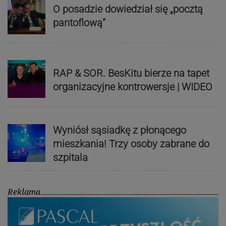
O posadzie dowiedział się „pocztą
pantoflową”
RAP & SOR. BesKitu bierze na tapet
organizacyjne kontrowersje | WIDEO
Wyniósł sąsiadkę z płonącego
mieszkania! Trzy osoby zabrane do
szpitala
Reklama