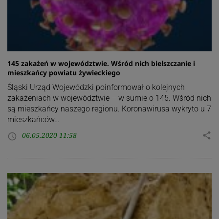
145 zakażeń w województwie. Wśród nich bielszczanie i
mieszkańcy powiatu żywieckiego
Śląski Urząd Wojewódzki poinformował o kolejnych
zakażeniach w województwie – w sumie o 145. Wśród nich
są mieszkańcy naszego regionu. Koronawirusa wykryto u 7
mieszkańców…
06.05.2020 11:58
share
access_time