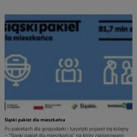
Śląski pakiet dla mieszkańca
Po pakietach dla gospodarki i turystyki pojawił się kolejny
– “Śląski pakiet dla mieszkańca”, na który zaplanowano