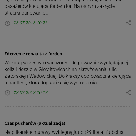
pasażerów kierująca fordem ka. Na ostrym zakręcie
straciła panowanie…
28.07.2018 10:22
share
access_time
Zderzenie renaulta z fordem
Wczoraj wczesnym wieczorem do poważnie wyglądającej
kolizji doszło w Gierałtowicach na skrzyżowaniu ulic
Zatorskiej i Wadowickiej. Do kraksy doprowadziła kierująca
renaultem, która dopuściła się wymuszenia…
28.07.2018 10:16
share
access_time
Czas pucharów (aktualizacja)
Na piłkarskie murawy wybiegną jutro (29 lipca) futboliści,