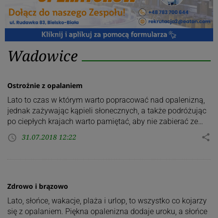
Kategoria:
Wadowice
Wadowice
Ostrożnie z opalaniem
Lato to czas w którym warto popracować nad opalenizną,
jednak zażywając kąpieli słonecznych, a także podróżując
po ciepłych krajach warto pamiętać, aby nie zabierać ze…
31.07.2018 12:22
share
access_time
Zdrowo i brązowo
Lato, słońce, wakacje, plaża i urlop, to wszystko co kojarzy
się z opalaniem. Piękna opalenizna dodaje uroku, a słońce