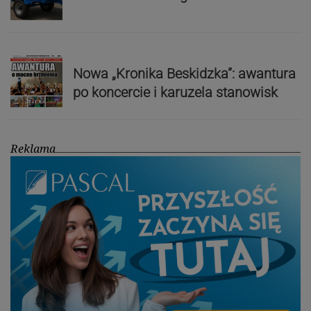
Nowa „Kronika Beskidzka”: awantura
po koncercie i karuzela stanowisk
Reklama