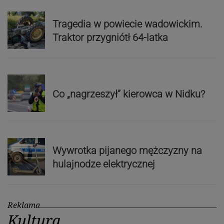
Tragedia w powiecie wadowickim.
Traktor przygniótł 64-latka
Co „nagrzeszył” kierowca w Nidku?
Wywrotka pijanego mężczyzny na
hulajnodze elektrycznej
Reklama
Kultura