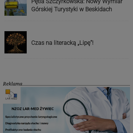
Pętla Szczyrkowska: Nowy Wymiar
Górskiej Turystyki w Beskidach
Czas na literacką „Lipę”!
Reklama