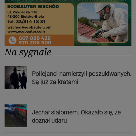
Na sygnale
Policjanci namierzyli poszukiwanych.
Są już za kratami
Jechał slalomem. Okazało się, że
doznał udaru