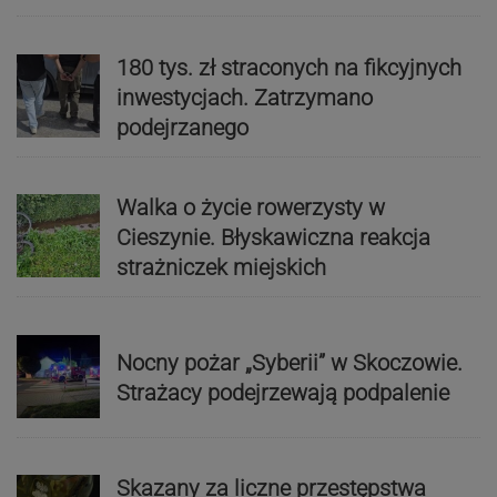
180 tys. zł straconych na fikcyjnych
inwestycjach. Zatrzymano
podejrzanego
Walka o życie rowerzysty w
Cieszynie. Błyskawiczna reakcja
strażniczek miejskich
Nocny pożar „Syberii” w Skoczowie.
Strażacy podejrzewają podpalenie
Skazany za liczne przestępstwa