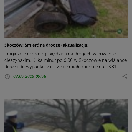
Skoczów: Śmierć na drodze (aktualizacja)
Tragicznie rozpoczął się dzień na drogach w powiecie
cieszyńskim. Kilka minut po 6.00 w Skoczowie na wiślance
doszło do wypadku. Zdarzenie miało miejsce na DK81…
03.05.2019 09:58
share
access_time