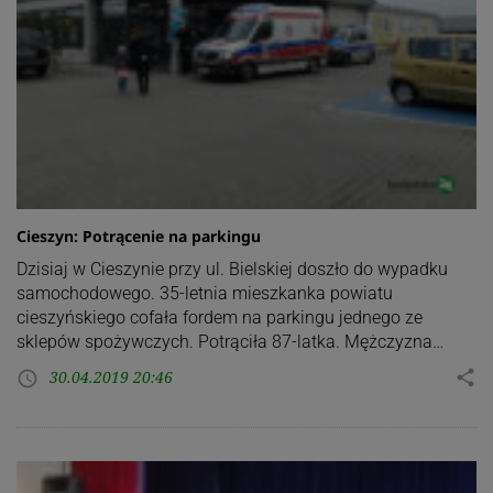
Cieszyn: Potrącenie na parkingu
Dzisiaj w Cieszynie przy ul. Bielskiej doszło do wypadku
samochodowego. 35-letnia mieszkanka powiatu
cieszyńskiego cofała fordem na parkingu jednego ze
sklepów spożywczych. Potrąciła 87-latka. Mężczyzna…
30.04.2019 20:46
share
access_time