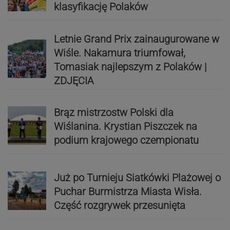
klasyfikację Polaków
Letnie Grand Prix zainaugurowane w
Wiśle. Nakamura triumfował,
Tomasiak najlepszym z Polaków |
ZDJĘCIA
Brąz mistrzostw Polski dla
Wiślanina. Krystian Piszczek na
podium krajowego czempionatu
Już po Turnieju Siatkówki Plażowej o
Puchar Burmistrza Miasta Wisła.
Część rozgrywek przesunięta