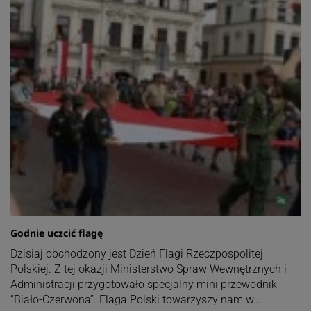
Godnie uczcić flagę
Dzisiaj obchodzony jest Dzień Flagi Rzeczpospolitej
Polskiej. Z tej okazji Ministerstwo Spraw Wewnętrznych i
Administracji przygotowało specjalny mini przewodnik
“Biało-Czerwona”. Flaga Polski towarzyszy nam w…