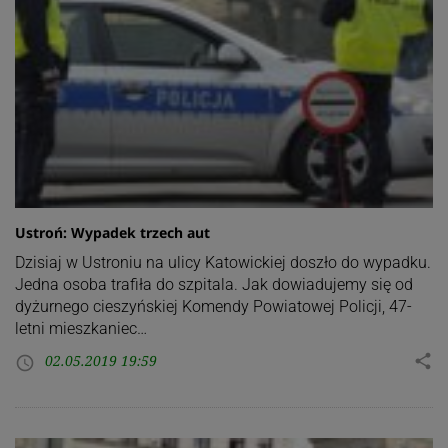
Ustroń: Wypadek trzech aut
Dzisiaj w Ustroniu na ulicy Katowickiej doszło do wypadku.
Jedna osoba trafiła do szpitala. Jak dowiadujemy się od
dyżurnego cieszyńskiej Komendy Powiatowej Policji, 47-
letni mieszkaniec…
02.05.2019 19:59
share
access_time