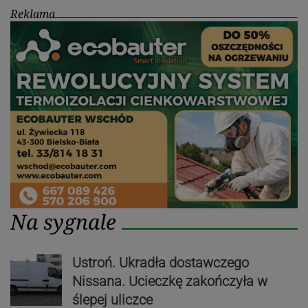
Reklama
Na sygnale
Ustroń. Ukradła dostawczego
Nissana. Ucieczkę zakończyła w
ślepej uliczce