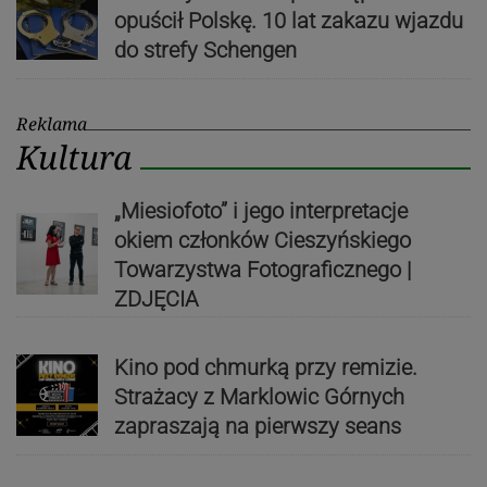
opuścił Polskę. 10 lat zakazu wjazdu
do strefy Schengen
Reklama
Kultura
„Miesiofoto” i jego interpretacje
okiem członków Cieszyńskiego
Towarzystwa Fotograficznego |
ZDJĘCIA
Kino pod chmurką przy remizie.
Strażacy z Marklowic Górnych
zapraszają na pierwszy seans