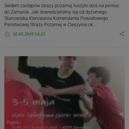
Siedem zastępów straży pożarnej ruszyło dziś na pomoc
do Zamarsk. Jak dowiedzieliśmy się od dyżurnego
Stanowiska Kierowania Komendanta Powiatowego
Państwowej Straży Pożarnej w Cieszynie ok.…
02.05.2019 14:25
share
access_time