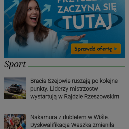
Sport
Bracia Szejowie ruszają po kolejne
punkty. Liderzy mistrzostw
wystartują w Rajdzie Rzeszowskim
Nakamura z dubletem w Wiśle.
Dyskwalifikacja Waszka zmieniła