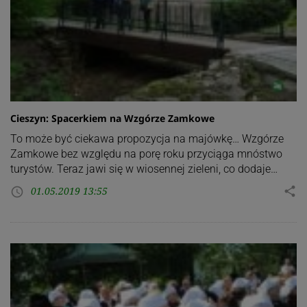
Cieszyn: Spacerkiem na Wzgórze Zamkowe
To może być ciekawa propozycja na majówkę… Wzgórze
Zamkowe bez względu na porę roku przyciąga mnóstwo
turystów. Teraz jawi się w wiosennej zieleni, co dodaje…
01.05.2019 13:55
share
access_time