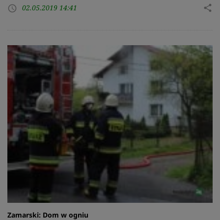
02.05.2019 14:41
share
access_time
Zamarski: Dom w ogniu