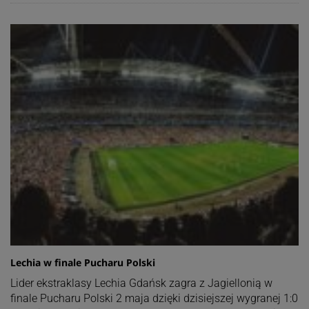
Lechia w finale Pucharu Polski
Lider ekstraklasy Lechia Gdańsk zagra z Jagiellonią w
finale Pucharu Polski 2 maja dzięki dzisiejszej wygranej 1:0