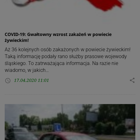
COVID-19: Gwałtowny wzrost zakażeń w powiecie
żywieckim!
Aż 36 kolejnych osób zakażonych w powiecie żywieckim!
Taką informację podały rano służby prasowe wojewody
śląskiego. To zatrważająca informacja. Na razie nie
wiadomo, w jakich…
17.04.2020 11:01
share
access_time