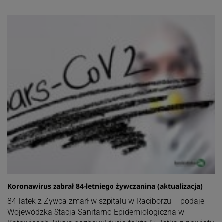
Koronawirus zabrał 84-letniego żywczanina (aktualizacja)
84-latek z Żywca zmarł w szpitalu w Raciborzu – podaje
Wojewódzka Stacja Sanitarno-Epidemiologiczna w