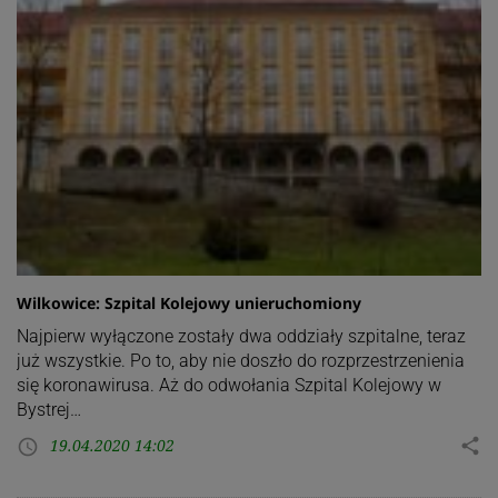
Wilkowice: Szpital Kolejowy unieruchomiony
Najpierw wyłączone zostały dwa oddziały szpitalne, teraz
już wszystkie. Po to, aby nie doszło do rozprzestrzenienia
się koronawirusa. Aż do odwołania Szpital Kolejowy w
Bystrej…
19.04.2020 14:02
share
access_time