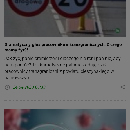
Dramatyczny głos pracowników transgranicznych. Z czego
mamy żyć?!
Jak żyć, panie premierze? I dlaczego nie robi pan nic, aby
nam pomóc? Te dramatyczne pytania zadają dziś
pracownicy transgraniczni z powiatu cieszyńskiego w
najnowszym…
24.04.2020 06:39
share
access_time