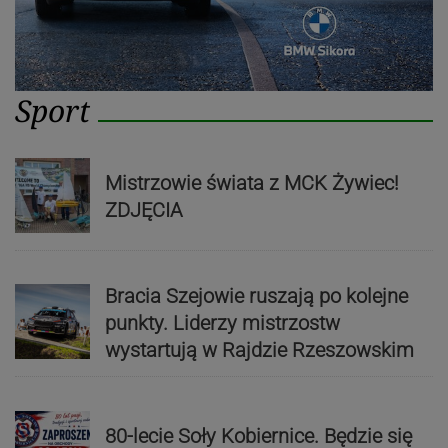
Sport
Mistrzowie świata z MCK Żywiec!
ZDJĘCIA
Bracia Szejowie ruszają po kolejne
punkty. Liderzy mistrzostw
wystartują w Rajdzie Rzeszowskim
80-lecie Soły Kobiernice. Będzie się