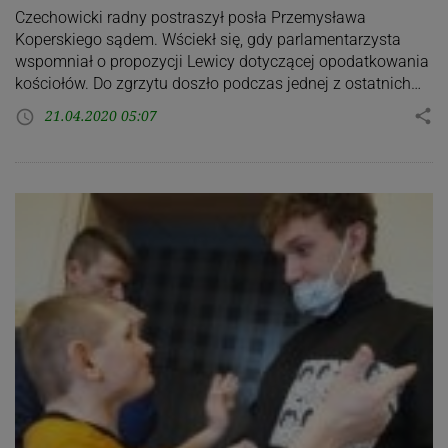
Czechowicki radny postraszył posła Przemysława
Koperskiego sądem. Wściekł się, gdy parlamentarzysta
wspomniał o propozycji Lewicy dotyczącej opodatkowania
kościołów. Do zgrzytu doszło podczas jednej z ostatnich…
21.04.2020 05:07
share
access_time