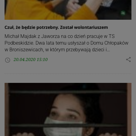
Czuł, że będzie potrzebny. Został wolontariuszem
Michał Majdak z Jaworza na co dzień pracuje w TS
Podbeskidzie. Dwa lata temu usłyszał o Domu Chłopaków
w Broniszewicach, w którym przebywają dzieci i…
20.04.2020 15:10
share
access_time