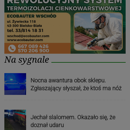
Na sygnale
Nocna awantura obok sklepu.
Zgłaszający słyszał, że ktoś ma nóż
Jechał slalomem. Okazało się, że
doznał udaru