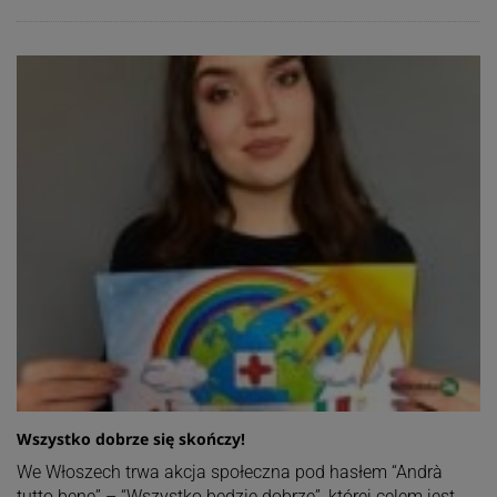
Wszystko dobrze się skończy!
We Włoszech trwa akcja społeczna pod hasłem “Andrà
tutto bene” – “Wszystko będzie dobrze”, której celem jest