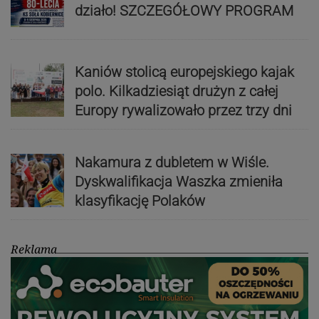
działo! SZCZEGÓŁOWY PROGRAM
Kaniów stolicą europejskiego kajak
polo. Kilkadziesiąt drużyn z całej
Europy rywalizowało przez trzy dni
Nakamura z dubletem w Wiśle.
Dyskwalifikacja Waszka zmieniła
klasyfikację Polaków
Reklama