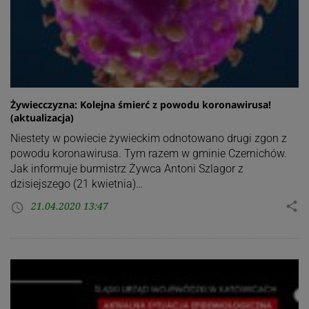
Żywiecczyzna: Kolejna śmierć z powodu koronawirusa!
(aktualizacja)
Niestety w powiecie żywieckim odnotowano drugi zgon z
powodu koronawirusa. Tym razem w gminie Czernichów.
Jak informuje burmistrz Żywca Antoni Szlagor z
dzisiejszego (21 kwietnia)…
21.04.2020 13:47
share
access_time