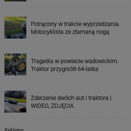
Potrącony w trakcie wyprzedzania.
Motocyklista ze złamaną nogą
Tragedia w powiecie wadowickim.
Traktor przygniótł 64-latka
Zderzenie dwóch aut i traktora |
WIDEO, ZDJĘCIA
Reklama