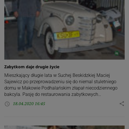
Zabytkom daje drugie życie
Mieszkający długie lata w Suchej Beskidzkiej Maciej
Sajewicz po przeprowadzeniu się do niemal stuletniego
domu w Makowie Podhalańskim złapał niecodziennego
bakcyla. Pasję do restaurowania zabytkowych…
18.04.2020 16:45
share
access_time